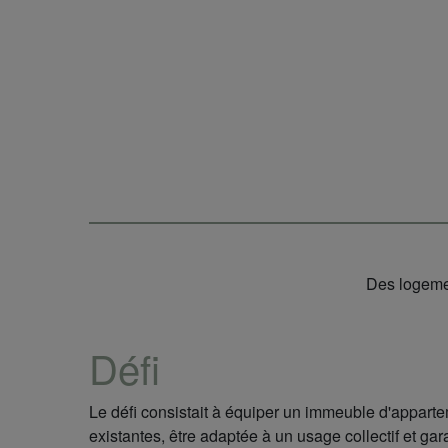
Des logeme
Défi
Le défi consistait à équiper un immeuble d'apparte
existantes, être adaptée à un usage collectif et gara