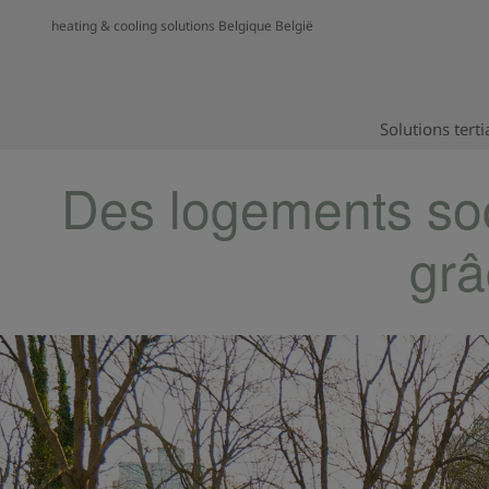
heating & cooling solutions Belgique België
Solutions terti
Des logements soc
grâ