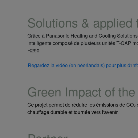
Solutions & applied
Grâce à Panasonic Heating and Cooling Solutions e
intelligente composé de plusieurs unités T-CAP mo
R290.
Regardez la vidéo (en néerlandais) pour plus d'inf
Green Impact of the 
Ce projet permet de réduire les émissions de CO₂ e
chauffage durable et tournée vers l'avenir.
Partner