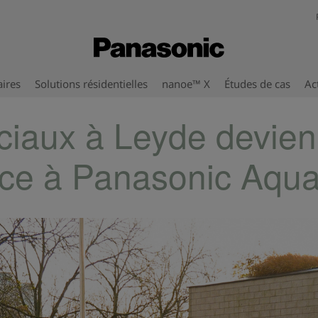
aires
Solutions résidentielles
nanoe™ X
Études de cas
Ac
iaux à Leyde devien
ce à Panasonic Aqu