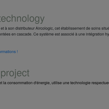
 technology
t à son distributeur Aircologic, cet établissement de soins s
ntées en cascade. Ce système est associé à une intégration hyb
ormations !
project
t la consommation d'énergie, utilise une technologie respectue