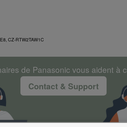
E8, CZ-RTW2TAW1C
naires de Panasonic vous aident à co
Contact & Support