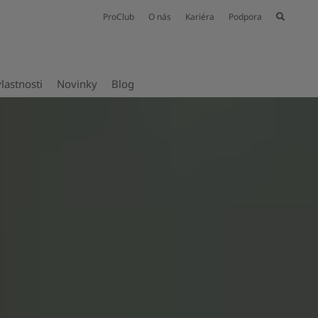
ProClub
O nás
Kariéra
Podpora
vlastnosti
Novinky
Blog