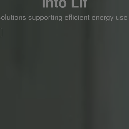
into Lif
lutions supporting efficient energy use 