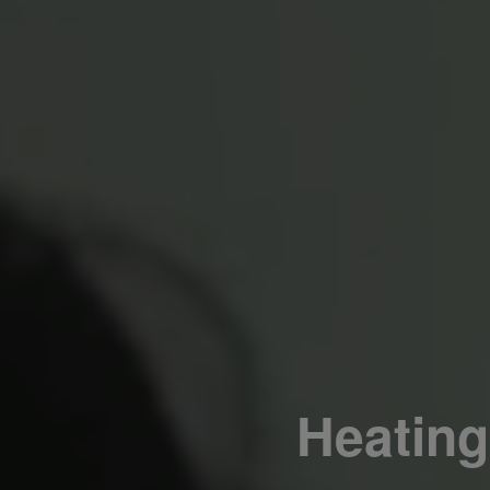
Heating