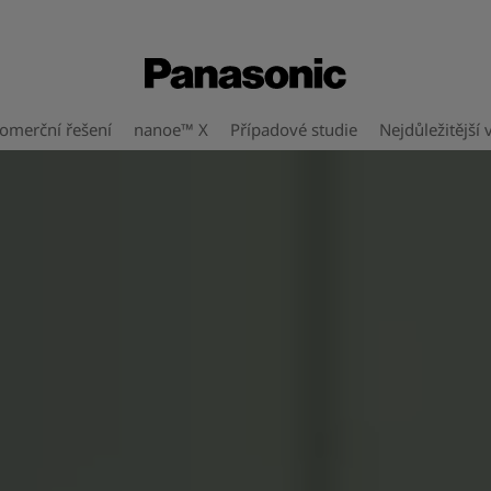
omerční řešení
nanoe™ X
Případové studie
Nejdůležitější 