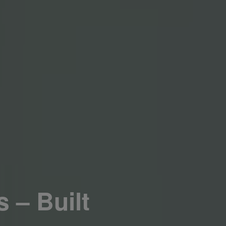
 – Built