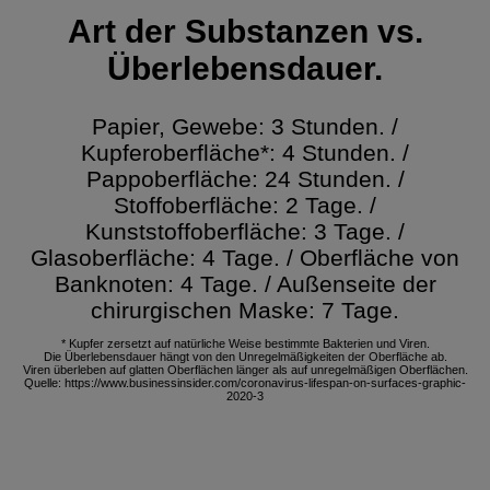
Art der Substanzen vs.
Überlebensdauer.
Papier, Gewebe: 3 Stunden. /
Kupferoberfläche*: 4 Stunden. /
Pappoberfläche: 24 Stunden. /
Stoffoberfläche: 2 Tage. /
Kunststoffoberfläche: 3 Tage. /
Glasoberfläche: 4 Tage. / Oberfläche von
Banknoten: 4 Tage. / Außenseite der
chirurgischen Maske: 7 Tage.
* Kupfer zersetzt auf natürliche Weise bestimmte Bakterien und Viren.
Die Überlebensdauer hängt von den Unregelmäßigkeiten der Oberfläche ab.
Viren überleben auf glatten Oberflächen länger als auf unregelmäßigen Oberflächen.
Quelle: https://www.businessinsider.com/coronavirus-lifespan-on-surfaces-graphic-
2020-3