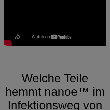
Welche Teile
hemmt nanoe™ im
Infektionsweg von