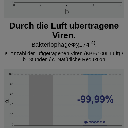
Durch die Luft übertragene
Viren.
4)
BakteriophageΦχ174
.
a. Anzahl der luftgetragenen Viren (KBE/100L Luft) /
b. Stunden / c. Natürliche Reduktion