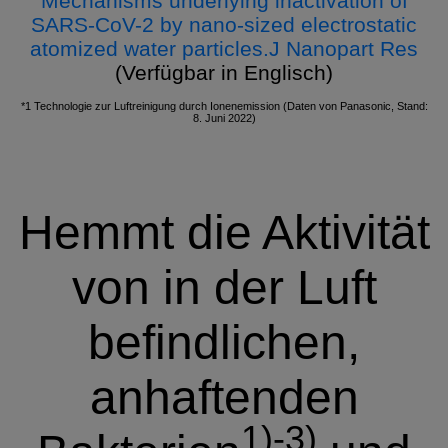
Mechanisms underlying inactivation of
SARS-CoV-2 by nano-sized electrostatic
atomized water particles.
J Nanopart Res
(Verfügbar in Englisch)
*1 Technologie zur Luftreinigung durch Ionenemission (Daten von Panasonic, Stand:
8. Juni 2022)
Hemmt die Aktivität
von in der Luft
befindlichen,
anhaftenden
1)-3)