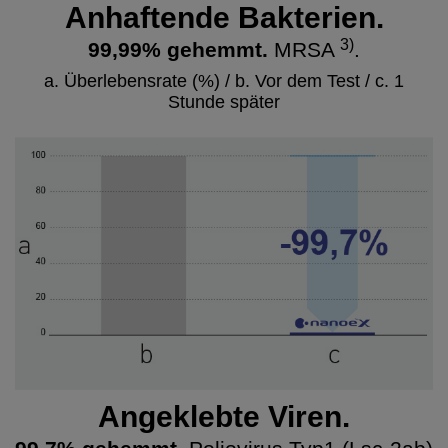
Anhaftende Bakterien.
3)
99,99% gehemmt.
MRSA
.
a. Überlebensrate (%) / b. Vor dem Test / c. 1
Stunde später
Angeklebte Viren.