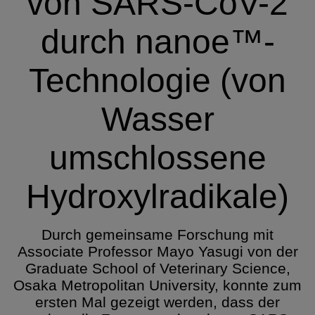
von SARS-CoV-2
durch nanoe™-
Technologie (von
Wasser
umschlossene
Hydroxylradikale)
Durch gemeinsame Forschung mit
Associate Professor Mayo Yasugi von der
Graduate School of Veterinary Science,
Osaka Metropolitan University, konnte zum
ersten Mal gezeigt werden, dass der