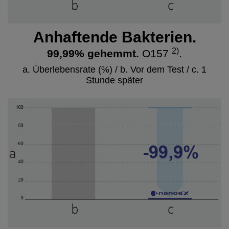
Anhaftende Bakterien.
2)
99,99% gehemmt.
O157
.
a. Überlebensrate (%) / b. Vor dem Test / c. 1
Stunde später