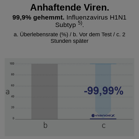
Anhaftende Viren.
99,9% gehemmt.
Influenzavirus H1N1
5)
Subtyp
.
a. Überlebensrate (%) / b. Vor dem Test / c. 2
Stunden später