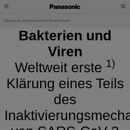
heating & cooling solutions Deutschland
Bakterien und
Viren
1)
Weltweit erste
Klärung eines Teils
des
Inaktivierungsmech