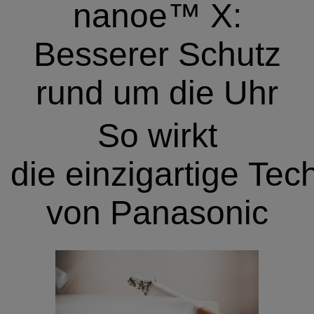
nanoe™ X:
Besserer Schutz
rund um die Uhr
So wirkt
die
einzigartige
Tec
von
Panasonic