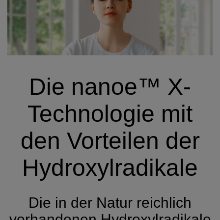
Die nanoe™ X-
Technologie mit
den Vorteilen der
Hydroxylradikale
Die in der Natur reichlich
vorhandenen Hydroxylradikale