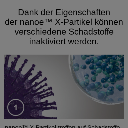
Dank der Eigenschaften
der
nanoe™ X
-Partikel können
verschiedene Schadstoffe
inaktiviert werden.
nanoe™ X-Partikel treffen auf Schadstoffe.