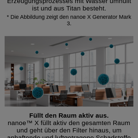
Erzeugungsprozesses mit Wasser umhüllt
ist und aus Titan besteht.
* Die Abbildung zeigt den nanoe X Generator Mark
3.
Füllt den Raum aktiv aus.
nanoe™ X füllt aktiv den gesamten Raum
und geht über den Filter hinaus, um
anhaftende und luftgetragene Schadstoffe