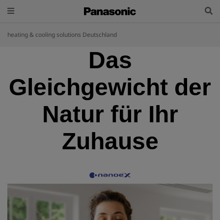
heating & cooling solutions Deutschland
Das
Gleichgewicht der
Natur für Ihr
Zuhause