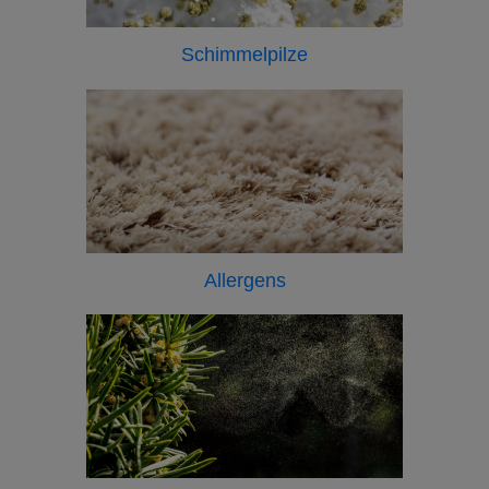
Schimmelpilze
Allergens