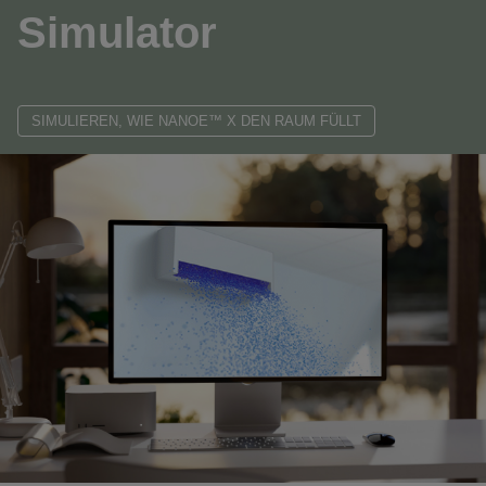
Simulator
SIMULIEREN, WIE NANOE™ X DEN RAUM FÜLLT