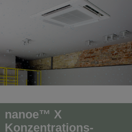
nanoe™ X
Konzentrations-