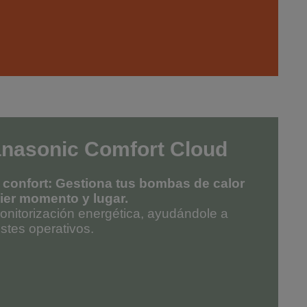
anasonic Comfort Cloud
u confort: Gestiona tus bombas de calor
ier momento y lugar.
onitorización energética, ayudándole a
stes operativos.