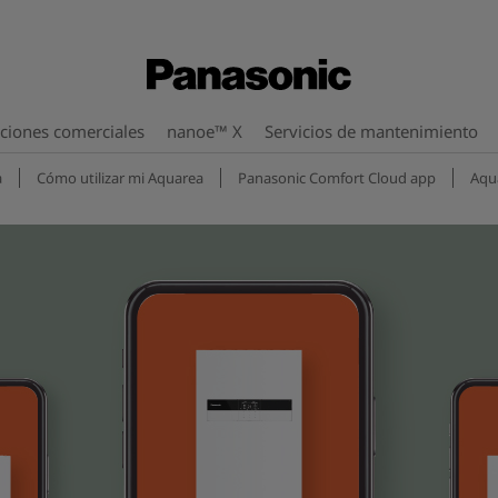
ciones comerciales
nanoe™ X
Servicios de mantenimiento
a
Cómo utilizar mi Aquarea
Panasonic Comfort Cloud app
Aqu