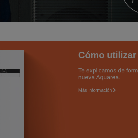
Cómo utiliza
Te explicamos de forma
nueva Aquarea.
Más información