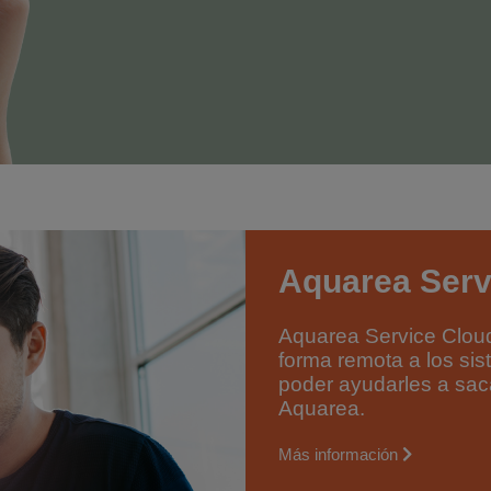
Aquarea Serv
Aquarea Service Cloud
forma remota a los sis
poder ayudarles a sac
Aquarea.
Más información