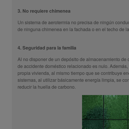
3. No requiere chimenea
Un sistema de aerotermia no precisa de ningún condu
de ninguna chimenea en la fachada o en el techo de la
4. Seguridad para la familia
Al no disponer de un depósito de almacenamiento de co
de accidente doméstico relacionado es nulo. Además, 
propia vivienda, al mismo tiempo que se contribuye e
sistemas, al utilizar básicamente energía limpia, se con
reducir la huella de carbono.