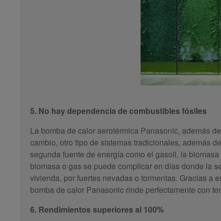
5. No hay dependencia de combustibles fósiles
La bomba de calor aerotérmica Panasonic, además de us
cambio, otro tipo de sistemas tradicionales, además de
segunda fuente de energía como el gasoil, la biomasa
biomasa o gas se puede complicar en días donde la sev
vivienda, por fuertes nevadas o tormentas. Gracias a e
bomba de calor Panasonic rinde perfectamente con tem
6. Rendimientos superiores al 100%