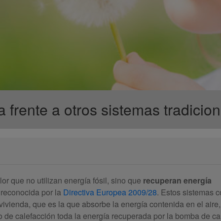
 frente a otros sistemas tradicio
r que no utilizan energía fósil, sino que
recuperan energía
 reconocida por la
Directiva Europea 2009/28
. Estos sistemas 
vivienda, que es la que absorbe la energía contenida en el aire,
to de calefacción toda la energía recuperada por la bomba de cal