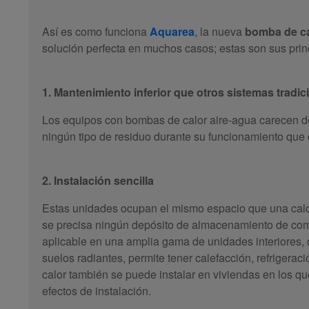
Así es como funciona
Aquarea
, la nueva
bomba de ca
solución perfecta en muchos casos; estas son sus princ
1. Mantenimiento inferior que otros sistemas tradic
Los equipos con bombas de calor aire-agua carecen d
ningún tipo de residuo durante su funcionamiento que 
2. Instalación sencilla
Estas unidades ocupan el mismo espacio que una calde
se precisa ningún depósito de almacenamiento de com
aplicable en una amplia gama de unidades interiores,
suelos radiantes, permite tener calefacción, refrigerac
calor también se puede instalar en viviendas en los q
efectos de instalación.