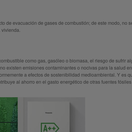
cto de evacuación de gases de combustión; de este modo, no s
 vivienda.
mbustible como gas, gasóleo o biomasa, el riesgo de sufrir al
no existen emisiones contaminantes o nocivas para la salud en
normemente a efectos de sostenibilidad medioambiental. Y es q
tribuye al ahorro en el gasto energético de otras fuentes fósiles