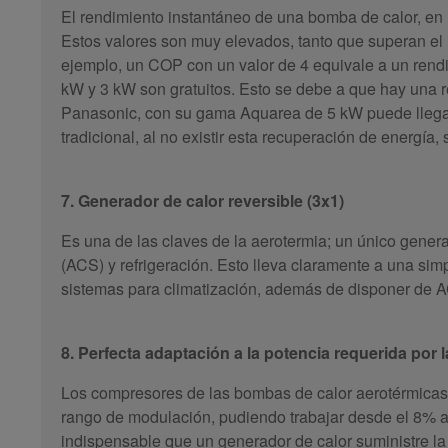
El rendimiento instantáneo de una bomba de calor, en
Estos valores son muy elevados, tanto que superan el
ejemplo, un COP con un valor de 4 equivale a un ren
kW y 3 kW son gratuitos. Esto se debe a que hay una rec
Panasonic, con su gama Aquarea de 5 kW puede llegar
tradicional, al no existir esta recuperación de energí
7. Generador de calor reversible (3x1)
Es una de las claves de la aerotermia; un único generad
(ACS) y refrigeración. Esto lleva claramente a una sim
sistemas para climatización, además de disponer de A
8. Perfecta adaptación a la potencia requerida por l
Los compresores de las bombas de calor aerotérmicas a
rango de modulación, pudiendo trabajar desde el 8% al
indispensable que un generador de calor suministre l