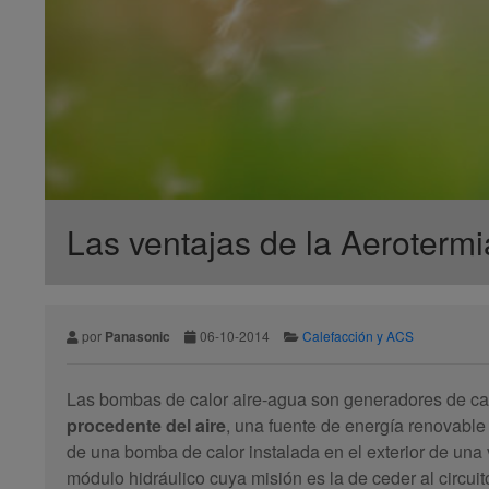
Las ventajas de la Aerotermia
por
Panasonic
06-10-2014
Calefacción y ACS
Las bombas de calor aire-agua son generadores de calo
procedente del aire
, una fuente de energía renovable
de una bomba de calor instalada en el exterior de una 
módulo hidráulico cuya misión es la de ceder al circui