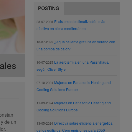
POSTING
El sistema de climatización más
28-07-2025
efectivo en clima mediterráneo
¿Agua caliente gratuita en verano con
10-07-2025
una bomba de calor?
nales
La aerotermia en una Passivhaus,
10-07-2025
según Oliver Style
Mujeres en Panasonic Heating and
07-10-2024
Cooling Solutions Europe
Mujeres en Panasonic Heating and
11-09-2024
Cooling Solutions Europe
constan
 y de un
Directiva sobre eficiencia energética
13-05-2024
or.
de los edificios: Cero emisiones para 2050