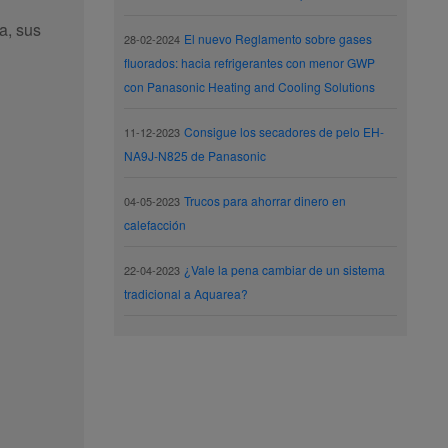
a, sus
El nuevo Reglamento sobre gases
28-02-2024
fluorados: hacia refrigerantes con menor GWP
con Panasonic Heating and Cooling Solutions
Consigue los secadores de pelo EH-
11-12-2023
NA9J-N825 de Panasonic
Trucos para ahorrar dinero en
04-05-2023
calefacción
¿Vale la pena cambiar de un sistema
22-04-2023
tradicional a Aquarea?