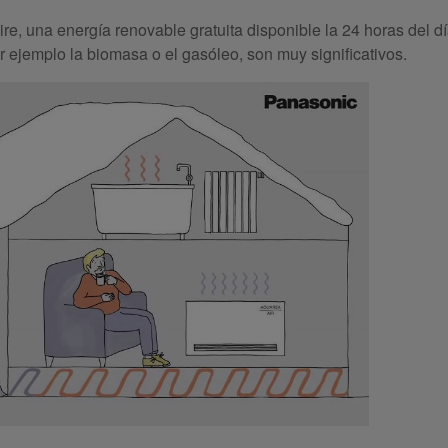
re, una energía renovable gratuita disponible la 24 horas del dí
r ejemplo la biomasa o el gasóleo, son muy significativos.