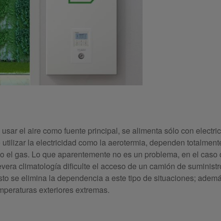
ar el aire como fuente principal, se alimenta sólo con electri
 utilizar la electricidad como la aerotermia, dependen totalmen
 o el gas. Lo que aparentemente no es un problema, en el caso
era climatología dificulte el acceso de un camión de suministr
sto se elimina la dependencia a este tipo de situaciones; ademá
peraturas exteriores extremas.