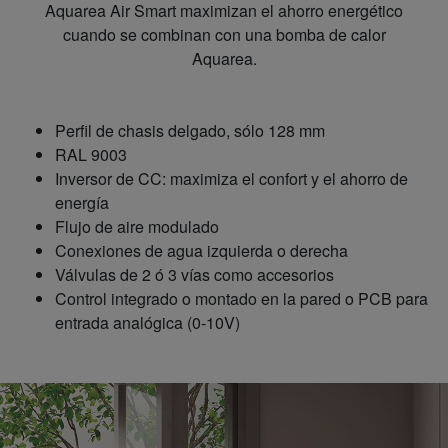
Aquarea Air Smart maximizan el ahorro energético
cuando se combinan con una bomba de calor
Aquarea.
Perfil de chasis delgado, sólo 128 mm
RAL 9003
Inversor de CC: maximiza el confort y el ahorro de
energía
Flujo de aire modulado
Conexiones de agua izquierda o derecha
Válvulas de 2 ó 3 vías como accesorios
Control integrado o montado en la pared o PCB para
entrada analógica (0-10V)