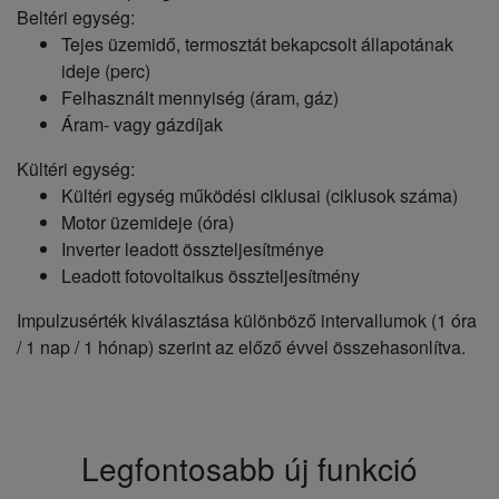
Beltéri egység:
Tejes üzemidő, termosztát bekapcsolt állapotának
ideje (perc)
Felhasznált mennyiség (áram, gáz)
Áram- vagy gázdíjak
Kültéri egység:
Kültéri egység működési ciklusai (ciklusok száma)
Motor üzemideje (óra)
Inverter leadott összteljesítménye
Leadott fotovoltaikus összteljesítmény
Impulzusérték kiválasztása különböző intervallumok (1 óra
/ 1 nap / 1 hónap) szerint az előző évvel összehasonlítva.
Legfontosabb új funkció