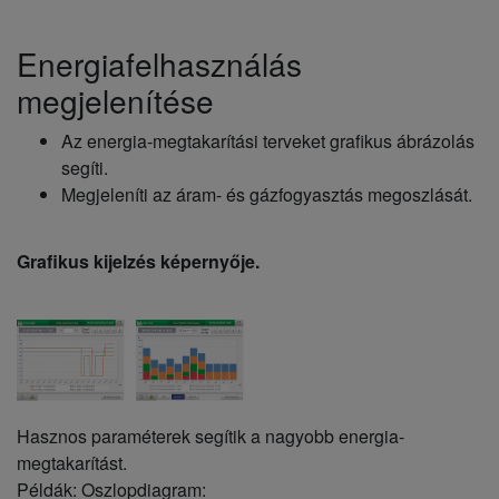
Energiafelhasználás
megjelenítése
Az energia-megtakarítási terveket grafikus ábrázolás
segíti.
Megjeleníti az áram- és gázfogyasztás megoszlását.
Grafikus kijelzés képernyője.
Hasznos paraméterek segítik a nagyobb energia-
megtakarítást.
Példák: Oszlopdiagram: