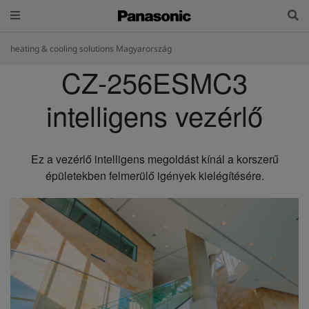
heating & cooling solutions Magyarország
CZ-256ESMC3
intelligens vezérlő
Ez a vezérlő intelligens megoldást kínál a korszerű
épületekben felmerülő igények kielégítésére.