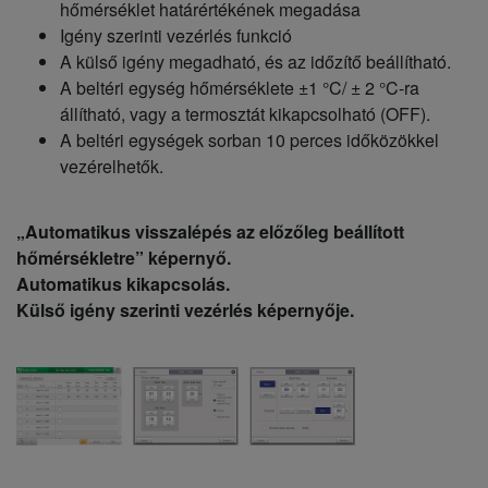
hőmérséklet határértékének megadása
Igény szerinti vezérlés funkció
A külső igény megadható, és az időzítő beállítható.
A beltéri egység hőmérséklete ±1 °C/ ± 2 °C-ra
állítható, vagy a termosztát kikapcsolható (OFF).
A beltéri egységek sorban 10 perces időközökkel
vezérelhetők.
„Automatikus visszalépés az előzőleg beállított
hőmérsékletre” képernyő.
Automatikus kikapcsolás.
Külső igény szerinti vezérlés képernyője.