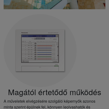
Magától értetődő működés
A műveletek elvégzésére szolgáló képernyők azonos
minta szerint épülnek fel, könnyen leolvashatók és