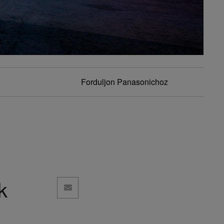
Forduljon Panasonichoz
k