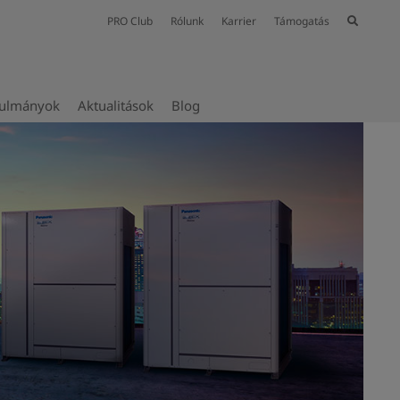
PRO Club
Rólunk
Karrier
Támogatás
nulmányok
Aktualitások
Blog