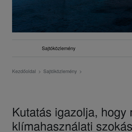
Sajtóközlemény
Kezdőoldal
Sajtóközlemény
Kutatás igazolja, hogy
klímahasználati szokás