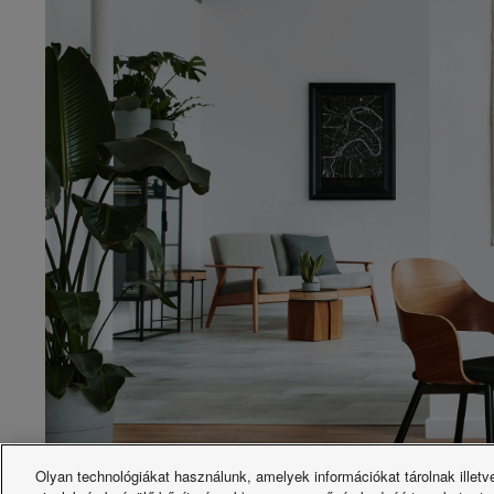
Olyan technológiákat használunk, amelyek információkat tárolnak illet