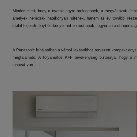
Mindamellett, hogy a nyarak egyre melegebbek, a megváltozott felh
amelyek nemcsak hatékonyan hűtenek, hanem az év további részeib
stabil teljesítményt és kényelmet biztosítanak, legyen szó otthoni va
A Panasonic kínálatában a városi lakásokhoz tervezett kompakt egys
megtalálható. A folyamatos K+F tevékenység biztosítja, hogy a m
innovatívan.