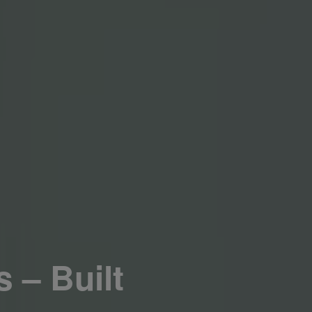
 – Built