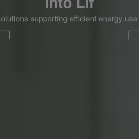
into Lif
lutions supporting efficient energy use 