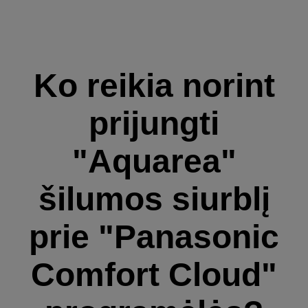
Ko reikia norint
prijungti
"Aquarea"
šilumos siurblį
prie "Panasonic
Comfort Cloud"