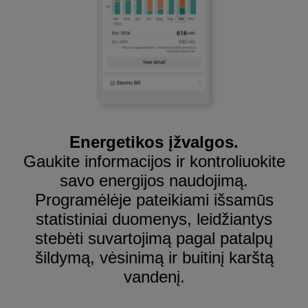
Energetikos įžvalgos.
Gaukite informacijos ir kontroliuokite
savo energijos naudojimą.
Programėlėje pateikiami išsamūs
statistiniai duomenys, leidžiantys
stebėti suvartojimą pagal patalpų
šildymą, vėsinimą ir buitinį karštą
vandenį.