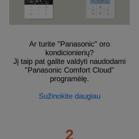
Ar turite "Panasonic" oro
kondicionierių?
Jį taip pat galite valdyti naudodami
"Panasonic Comfort Cloud"
programėlę.
Sužinokite daugiau
2