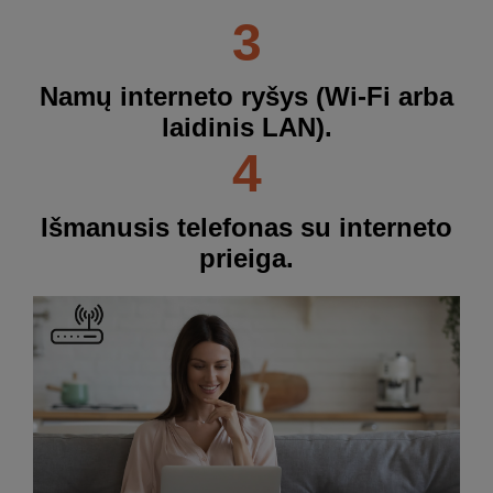
3
Namų interneto ryšys (Wi-Fi arba
laidinis LAN).
4
Išmanusis telefonas su interneto
prieiga.