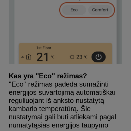
Kas yra "Eco" režimas?
"Eco" režimas padeda sumažinti
energijos suvartojimą automatiškai
reguliuojant iš anksto nustatytą
kambario temperatūrą. Šie
nustatymai gali būti atliekami pagal
numatytąsias energijos taupymo