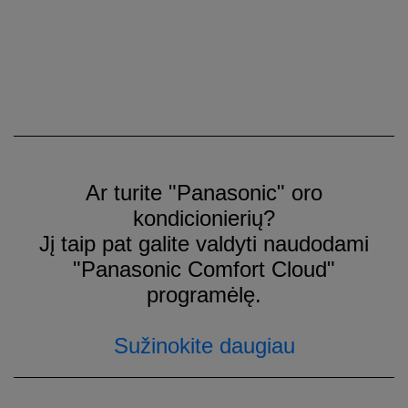
Ar turite "Panasonic" oro
kondicionierių?
Jį taip pat galite valdyti naudodami
"Panasonic Comfort Cloud"
programėlę.
Sužinokite daugiau