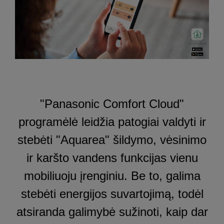
"Panasonic Comfort Cloud"
programėlė leidžia patogiai valdyti ir
stebėti "Aquarea" šildymo, vėsinimo
ir karšto vandens funkcijas vienu
mobiliuoju įrenginiu. Be to, galima
stebėti energijos suvartojimą, todėl
atsiranda galimybė sužinoti, kaip dar