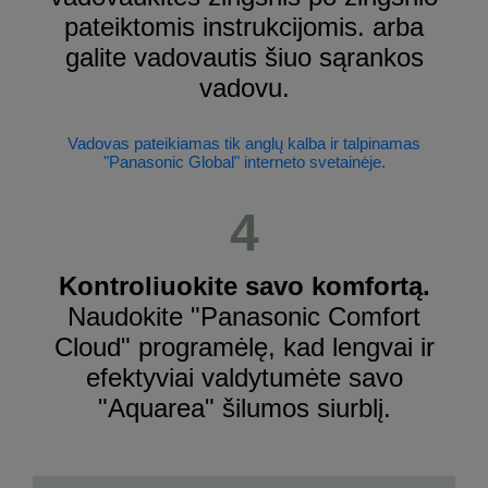
pateiktomis instrukcijomis. arba
galite vadovautis šiuo sąrankos
vadovu.
Vadovas pateikiamas tik anglų kalba ir talpinamas
"Panasonic Global" interneto svetainėje.
4
Kontroliuokite savo komfortą.
Naudokite "Panasonic Comfort
Cloud" programėlę, kad lengvai ir
efektyviai valdytumėte savo
"Aquarea" šilumos siurblį.