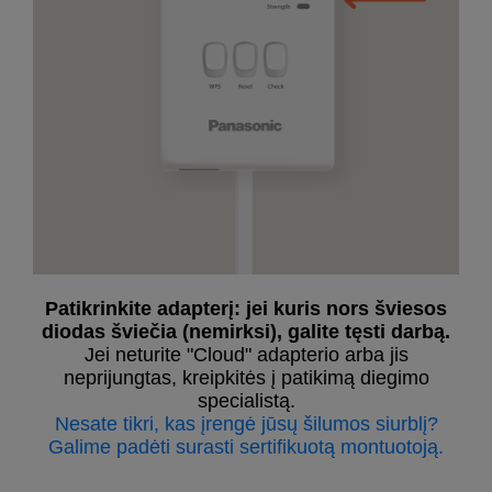
Patikrinkite adapterį: jei kuris nors šviesos
diodas šviečia (nemirksi), galite tęsti darbą.
Jei neturite "Cloud" adapterio arba jis
neprijungtas, kreipkitės į patikimą diegimo
specialistą.
Nesate tikri, kas įrengė jūsų šilumos siurblį?
Galime padėti surasti sertifikuotą montuotoją.