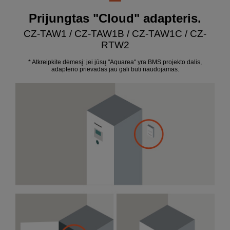
Prijungtas "Cloud" adapteris.
CZ-TAW1 / CZ-TAW1B / CZ-TAW1C / CZ-
RTW2
* Atkreipkite dėmesį: jei jūsų "Aquarea" yra BMS projekto dalis,
adapterio prievadas jau gali būti naudojamas.