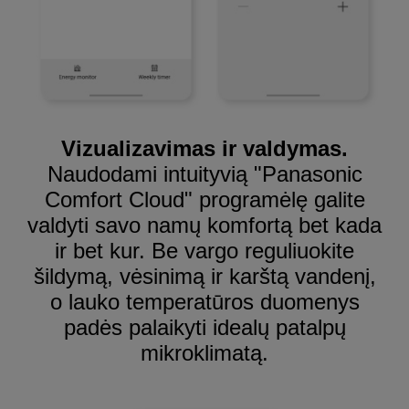
Vizualizavimas ir valdymas.
Naudodami intuityvią "Panasonic
Comfort Cloud" programėlę galite
valdyti savo namų komfortą bet kada
ir bet kur. Be vargo reguliuokite
šildymą, vėsinimą ir karštą vandenį,
o lauko temperatūros duomenys
padės palaikyti idealų patalpų
mikroklimatą.