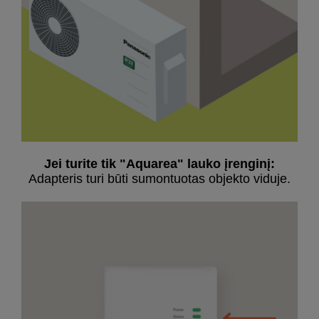
Jei turite tik "Aquarea" lauko įrenginį:
Adapteris turi būti sumontuotas objekto viduje.