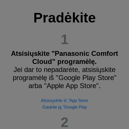
Pradėkite
1
Atsisiųskite "Panasonic Comfort
Cloud" programėlę.
Jei dar to nepadarėte, atsisiųskite
programėlę iš "Google Play Store"
arba "Apple App Store".
Atsisiųskite iš "App Store
Gaukite ją "Google Play
2