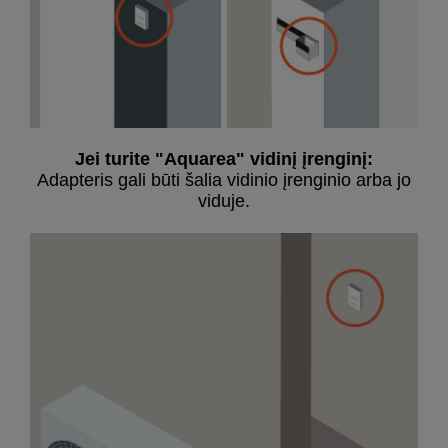
Jei turite "Aquarea" vidinį įrenginį:
Adapteris gali būti šalia vidinio įrenginio arba jo
viduje.