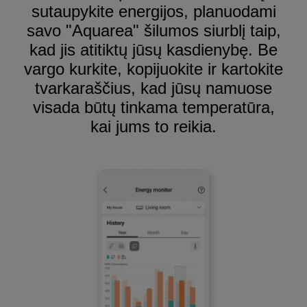
sutaupykite energijos, planuodami
savo "Aquarea" šilumos siurblį taip,
kad jis atitiktų jūsų kasdienybę. Be
vargo kurkite, kopijuokite ir kartokite
tvarkaraščius, kad jūsų namuose
visada būtų tinkama temperatūra,
kai jums to reikia.