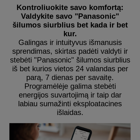
Kontroliuokite savo komfortą:
Valdykite savo "Panasonic"
šilumos siurblius bet kada ir bet
kur.
Galingas ir intuityvus išmanusis
sprendimas, skirtas padėti valdyti ir
stebėti "Panasonic" šilumos siurblius
iš bet kurios vietos 24 valandas per
parą, 7 dienas per savaitę.
Programėlėje galima stebėti
energijos suvartojimą ir taip dar
labiau sumažinti eksploatacines
išlaidas.