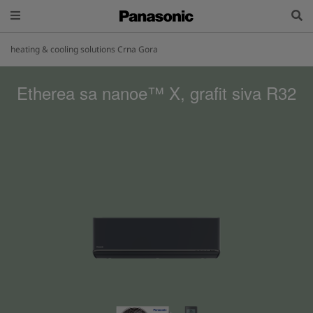
heating & cooling solutions Crna Gora
Etherea sa nanoe™ X, grafit siva R32