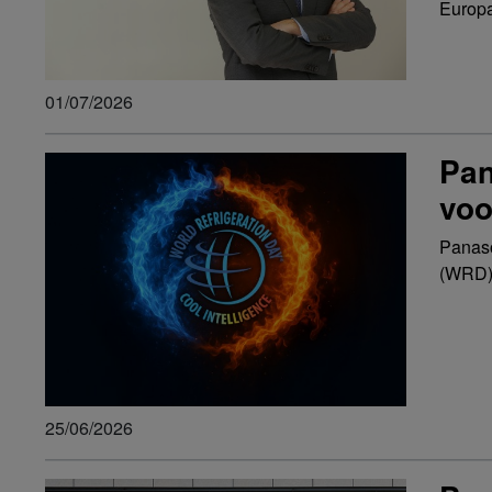
Europa
01/07/2026
Pan
voo
Panaso
(WRD) 
25/06/2026