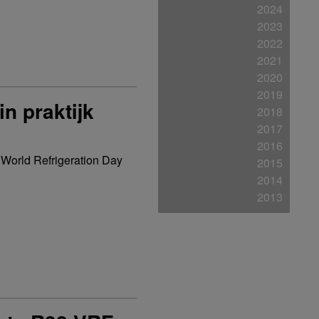
2024
2023
2022
2021
2020
2019
in praktijk
2018
2017
2016
 World Refrigeration Day
2015
2014
2013