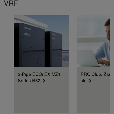
VRF
2-Pipe ECOi EX MZ1
PRO Club. Zarej
Series R32
się