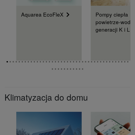
Aquarea EcoFleX
Pompy ciepła
powietrze-woda
generacji K i L
Klimatyzacja do domu