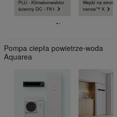
PLU - Klimakonwektor
Wejdź na stronę
ścienny DC - FK1
nanoe™ X
Pompa ciepła powietrze-woda
Aquarea