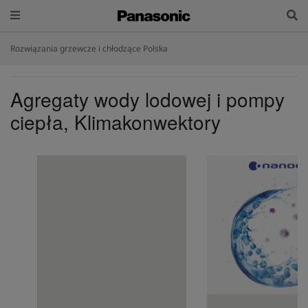
Rozwiązania grzewcze i chłodzące Polska
Agregaty wody lodowej i pompy
ciepła, Klimakonwektory