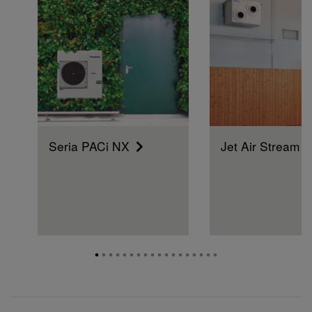
Seria PACi NX
Jet Air Stream