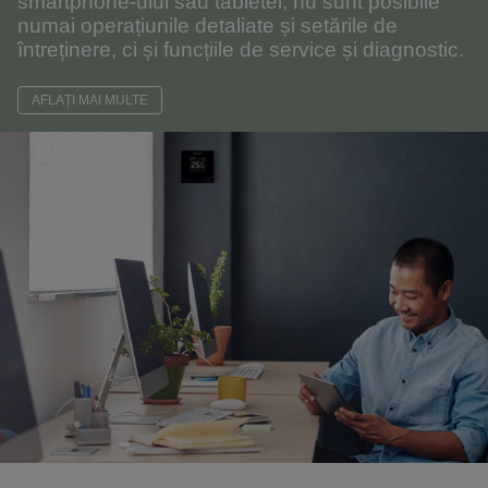
smartphone-ului sau tabletei, nu sunt posibile
numai operațiunile detaliate și setările de
întreținere, ci și funcțiile de service și diagnostic.
AFLAȚI MAI MULTE