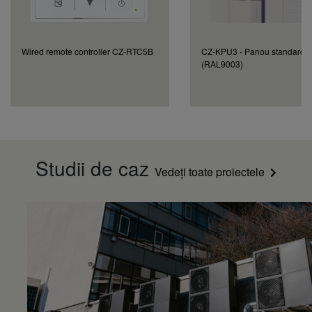
Wired remote controller CZ-RTC5B
CZ-KPU3 - Panou standard, 
(RAL9003)
Studii de caz
Vedeți toate proiectele