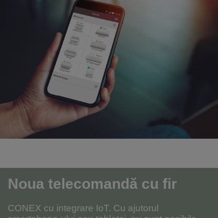
Noua telecomandă cu fir
CONEX cu integrare IoT. Cu ajutorul