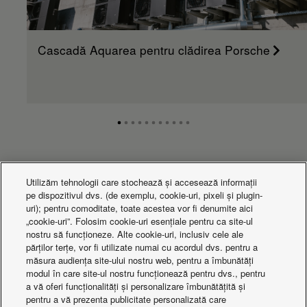
Cascadă Aquarea pentru clădirea Porsche
Ce se întâmplă
Utilizăm tehnologii care stochează și accesează informații
pe dispozitivul dvs. (de exemplu, cookie-uri, pixeli și plugin-
uri); pentru comoditate, toate acestea vor fi denumite aici
„cookie-uri”. Folosim cookie-uri esențiale pentru ca site-ul
nostru să funcționeze. Alte cookie-uri, inclusiv cele ale
părților terțe, vor fi utilizate numai cu acordul dvs. pentru a
măsura audiența site-ului nostru web, pentru a îmbunătăți
modul în care site-ul nostru funcționează pentru dvs., pentru
a vă oferi funcționalități și personalizare îmbunătățită și
pentru a vă prezenta publicitate personalizată care