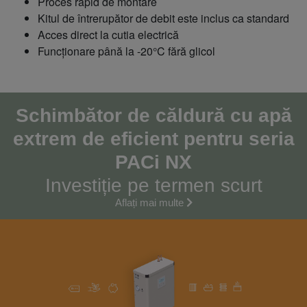
Proces rapid de montare
Kitul de întrerupător de debit este inclus ca standard
Acces direct la cutia electrică
Funcționare până la -20°C fără glicol
Schimbător de căldură cu apă
extrem de eficient pentru seria
PACi NX
Investiție pe termen scurt
Aflați mai multe