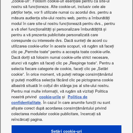
„cookie-uri”. Folosim cookie-uri esențiale pentru ca site-ul
(interior/exterior)
nostru să funcționeze. Alte cookie-uri, inclusiv cele ale
Lungime conductă
părților terțe, vor fi utilizate numai cu acordul dvs. pentru a
pentru gaz
Cascadă Aquarea pentru clădirea Porsche
m
30
măsura audiența site-ului nostru web, pentru a îmbunătăți
suplimentar
modul în care site-ul nostru funcționează pentru dvs., pentru
a vă oferi funcționalități și personalizare îmbunătățită și
Cantitate de gaz
g/m
80
adițional
pentru a vă prezenta publicitate personalizată care
corespunde cu interesele dvs. Dacă sunteți de acord cu
Interval de
utilizarea cookie-urilor în aceste scopuri, vă rugăm să faceți
temperatură de
°C
+5
clic pe „Permite toate” pentru a accepta toate cookie-urile.
ieșire a apei (răcire -
min.)
Dacă doriți să folosim numai cookie-urile strict necesare,
atunci vă rugăm să faceți clic pe „Respinge toate”. Pentru a
Interval de
selecta fiecare categorie de cookie, faceți clic pe „Setări
temperatură de
Ce se întâmplă
°C
+15
cookie”. În orice moment, vă puteți retrage consimțământul
ieșire a apei (răcire -
max.)
și puteți modifica selecția făcând clic pe pictograma cookie
albastră situată în colțul din stânga jos al site-ului nostru.
Interval de
Pentru mai multe informații, vă rugăm să vizitați Politica
temperatură de
°C
+55
noastră privind
cookie-urile
și
Politica de
ieșire a apei
(încălzire - max.)
confidențialitate
. În cazul în care anumite funcții nu sunt
afișate corect după acordarea consimțământului privind
Interval de
colectarea modulelor cookie publicitare, încercați să
funcționare (răcire -
°C
-15
reîncărcați pagina.
min.)
Facebook
Instagram
Youtube
LinkedIn
Interval de
About us
Contactați-ne
Harta site-ului
Setări cookie-uri
funcționare (răcire -
°C
+52