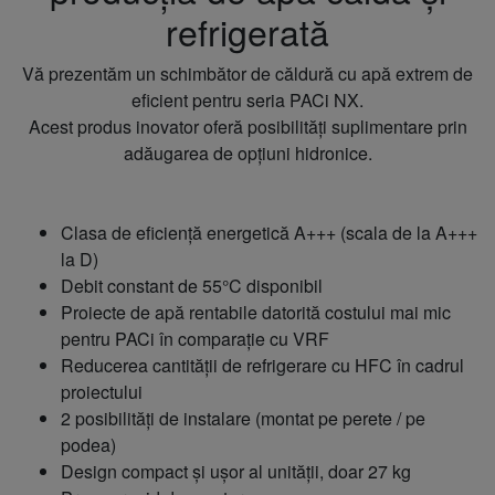
refrigerată
Vă prezentăm un schimbător de căldură cu apă extrem de
eficient pentru seria PACi NX.
Acest produs inovator oferă posibilități suplimentare prin
adăugarea de opțiuni hidronice.
Clasa de eficiență energetică A+++ (scala de la A+++
la D)
Debit constant de 55°C disponibil
Proiecte de apă rentabile datorită costului mai mic
pentru PACi în comparație cu VRF
Reducerea cantității de refrigerare cu HFC în cadrul
proiectului
2 posibilități de instalare (montat pe perete / pe
podea)
Design compact și ușor al unității, doar 27 kg