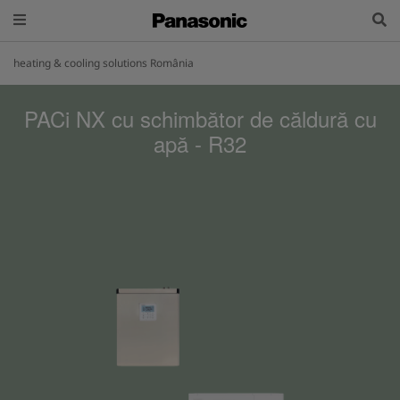
heating & cooling solutions România
PACi NX cu schimbător de căldură cu
apă - R32