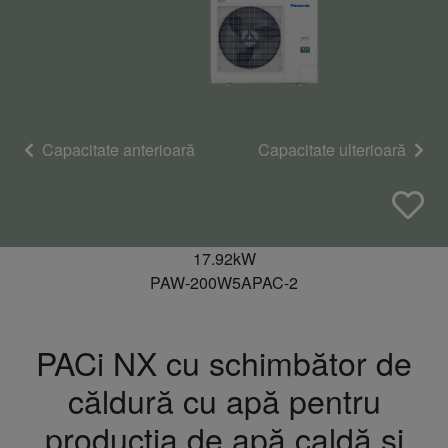
Capacitate anterioară
Capacitate ulterioară
17.92kW
PAW-200W5APAC-2
PACi NX cu schimbător de
căldură cu apă pentru
producția de apă caldă și