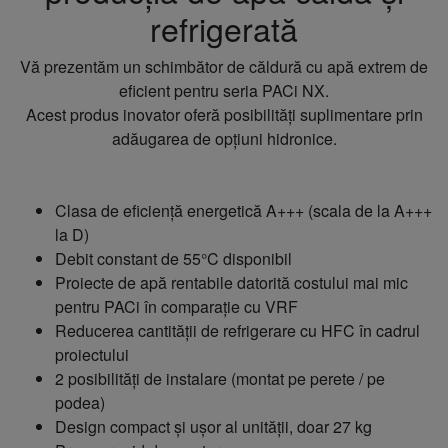
refrigerată
Vă prezentăm un schimbător de căldură cu apă extrem de
eficient pentru seria PACi NX.
Acest produs inovator oferă posibilități suplimentare prin
adăugarea de opțiuni hidronice.
Clasa de eficiență energetică A+++ (scala de la A+++
la D)
Debit constant de 55°C disponibil
Proiecte de apă rentabile datorită costului mai mic
pentru PACi în comparație cu VRF
Reducerea cantității de refrigerare cu HFC în cadrul
proiectului
2 posibilități de instalare (montat pe perete / pe
podea)
Design compact și ușor al unității, doar 27 kg