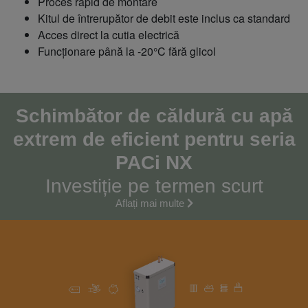
Proces rapid de montare
Kitul de întrerupător de debit este inclus ca standard
Acces direct la cutia electrică
Funcționare până la -20°C fără glicol
Schimbător de căldură cu apă
extrem de eficient pentru seria
PACi NX
Investiție pe termen scurt
Aflați mai multe