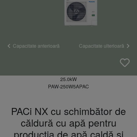
Capacitate anterioară
Capacitate ulterioară
25.0kW
PAW-250W5APAC
PACi NX cu schimbător de
căldură cu apă pentru
producția de apă caldă și