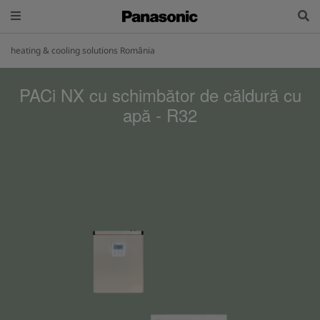
heating & cooling solutions România
PACi NX cu schimbător de căldură cu
apă - R32