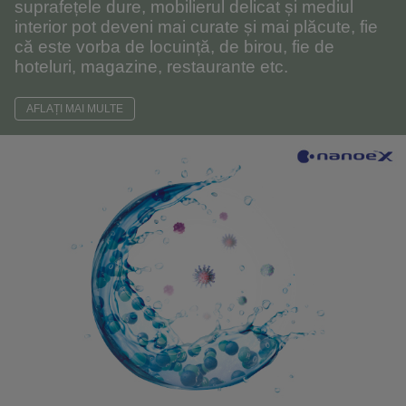
suprafețele dure, mobilierul delicat și mediul
interior pot deveni mai curate și mai plăcute, fie
că este vorba de locuință, de birou, fie de
hoteluri, magazine, restaurante etc.
AFLAȚI MAI MULTE