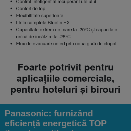
Control inteligent al recuperării uleiului
Confort de top
Flexibilitate superioară
Linia completă Bluefin EX
Capacitate extrem de mare la -20°C și capacitate
unică de încălzire la -25°C
Flux de evacuare neted prin noua gură de clopot
Foarte potrivit pentru
aplicațiile comerciale,
pentru hoteluri și birouri
Panasonic: furnizând
eficiență energetică TOP