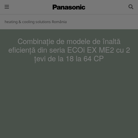
heating & cooling solutions România
Combinație de modele de înaltă
eficiență din seria ECOi EX ME2 cu 2
țevi de la 18 la 64 CP