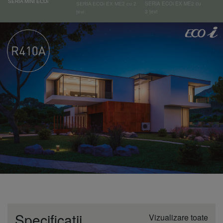
SERIA MINI ECOi
SERIA ECOi EX ME2 cu
SERIA ECOi EX ME2 cu 2
3 țevi
țevi
Specificații
Vizualizare toate