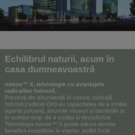
Echilibrul naturii, acum în
casa dumneavoastră
nanoe™ X, tehnologie cu avantajele
radicalilor hidroxil.
Prezenți din abundență în natură, radicalii
hidroxil (radicali OH) au capacitatea de a inhiba
agenții poluanți, anumite virusuri și bacteriile și,
în același timp, de a curăța și dezodoriza.
Tehnologia nanoe™ X poate aduce aceste
beneficii incredibile în interior, astfel încât