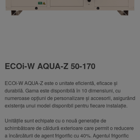
ECOi-W AQUA-Z 50-170
ECOi-W AQUA-Z este o unitate eficientă, eficace și
durabilă. Gama este disponibilă în 10 dimensiuni, cu
numeroase opțiuni de personalizare și accesorii, asigurând
existența unui model disponibil pentru fiecare instalație.
Unitățile sunt echipate cu o nouă generație de
schimbătoare de căldură exterioare care permit o reducere
a încărcăturii de agent frigorific cu 40%. Agentul frigorific