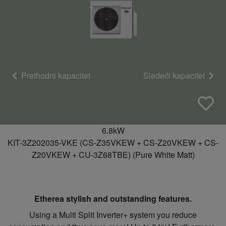
Prethodni kapacitet
Sledeći kapacitet
6.8kW
KIT-3Z202035-VKE (CS-Z35VKEW + CS-Z20VKEW + CS-
Z20VKEW + CU-3Z68TBE) (Pure White Matt)
Etherea stylish and outstanding features.
Using a Multi Split Inverter+ system you reduce