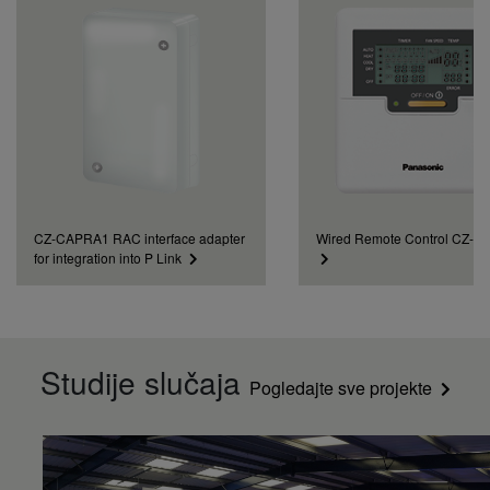
CZ-CAPRA1 RAC interface adapter
Wired Remote Control CZ-
for integration into P Link
Studije slučaja
Pogledajte sve projekte