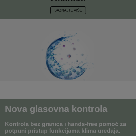
SAZNAJTE VIŠE
Nova glasovna kontrola
Kontrola bez granica i hands-free pomoć za
potpuni pristup funkcijama klima uređaja.