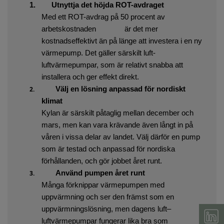
1.
Utnyttja det höjda ROT-avdraget
Med ett ROT-avdrag på 50 procent av
arbetskostnaden
är det mer
kostnadseffektivt än på länge att investera i en ny
värmepump. Det gäller särskilt luft-
luftvärmepumpar, som är relativt snabba att
installera och ger effekt direkt.
2.
Välj en lösning anpassad för nordiskt
klimat
Kylan är särskilt påtaglig mellan december och
mars, men kan vara krävande även långt in på
våren i vissa delar av landet. Välj därför en pump
som är testad och anpassad för nordiska
förhållanden, och gör jobbet året runt.
3.
Använd pumpen året runt
Många förknippar värmepumpen med
uppvärmning och ser den främst som en
uppvärmningslösning, men dagens luft–
luftvärmepumpar fungerar lika bra som