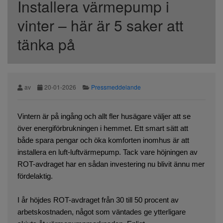
Installera värmepump i
vinter – här är 5 saker att
tänka på
av
20-01-2026
Pressmeddelande
Vintern är på ingång och allt fler husägare väljer att se
över energiförbrukningen i hemmet. Ett smart sätt att
både spara pengar och öka komforten inomhus är att
installera en luft-luftvärmepump. Tack vare höjningen av
ROT-avdraget har en sådan investering nu blivit ännu mer
fördelaktig.
I år höjdes ROT-avdraget från 30 till 50 procent av
arbetskostnaden, något som väntades ge ytterligare