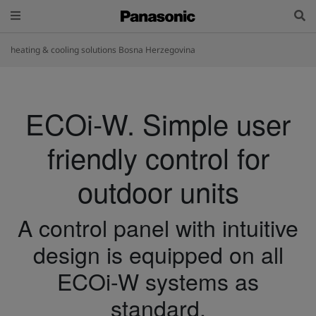
heating & cooling solutions Bosna Herzegovina
ECOi-W. Simple user
friendly control for
outdoor units
A control panel with intuitive
design is equipped on all
ECOi-W systems as
standard.