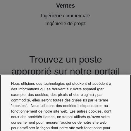
Ventes
Ingénierie commerciale
Ingénierie de projet
Trouvez un poste
approprié sur notre portail
de carrière ou envoyez
Nous utilsions des technologies qui stockent et accèdent à
des informations qui se trouvent sur votre appareil (par
une candidature
exemple, des cookies, des pixels et des plugins) ; par
commodité, elles seront toutes désignées ici par le terme
spontanée.
"cookies". Nous utilisons des cookies indispensables au
fonctionnement de notre site web. Les autres cookies, dont
ceux des sociétés tierces, ne seront utilisés qu'avec votre
consentement pour mesurer l'audience de notre site web,
pour améliorer la façon dont notre site web fonctionne pour