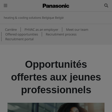
heating & cooling solutions Belgique België
Carrière
PHVAC as an employer
Meet our team
Offered opportunities
Recruitment process
Recruitment portal
Opportunités
offertes aux jeunes
professionnels