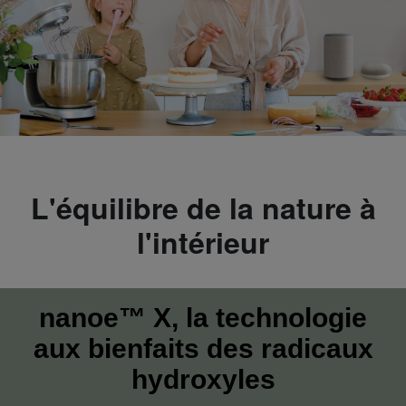
L'équilibre de la nature à
l'intérieur
nanoe™ X, la technologie
aux bienfaits des radicaux
hydroxyles