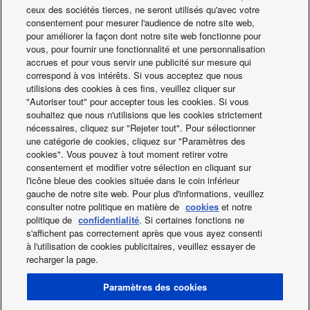
ceux des sociétés tierces, ne seront utilisés qu'avec votre
consentement pour mesurer l'audience de notre site web,
pour améliorer la façon dont notre site web fonctionne pour
vous, pour fournir une fonctionnalité et une personnalisation
accrues et pour vous servir une publicité sur mesure qui
correspond à vos intérêts. Si vous acceptez que nous
utilisions des cookies à ces fins, veuillez cliquer sur
"Autoriser tout" pour accepter tous les cookies. Si vous
souhaitez que nous n'utilisions que les cookies strictement
nécessaires, cliquez sur "Rejeter tout". Pour sélectionner
une catégorie de cookies, cliquez sur "Paramètres des
cookies". Vous pouvez à tout moment retirer votre
consentement et modifier votre sélection en cliquant sur
l'icône bleue des cookies située dans le coin inférieur
gauche de notre site web. Pour plus d'informations, veuillez
consulter notre politique en matière de
cookies
et notre
politique de
confidentialité
. Si certaines fonctions ne
s'affichent pas correctement après que vous ayez consenti
à l'utilisation de cookies publicitaires, veuillez essayer de
recharger la page.
Facebook
Instagram
Youtube
LinkedIn
Paramètres des cookies
A propos de nous
Contact & Support
Plan du site
Utilisation des Cookies
Data act
Actualités