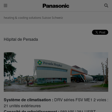
heating & cooling solutions Suisse Schweiz
Hôpital de Persada
Système de climatisation :
DRV séries FSV ME1 2 voies :
21 unités extérieures
Capacité de refroidissement :
989 kW / 281 USRT