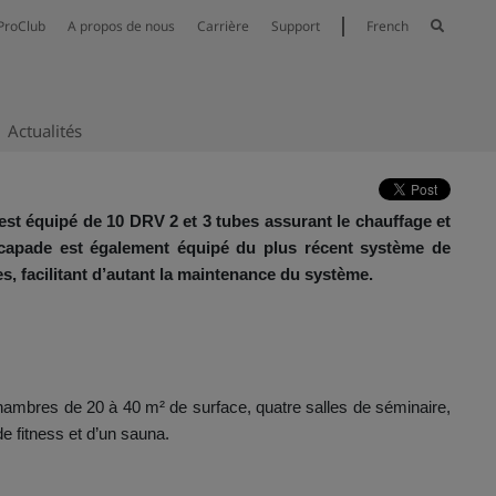
ProClub
A propos de nous
Carrière
Support
French
Actualités
est équipé de 10 DRV 2 et 3 tubes assurant le chauffage et
Escapade est également équipé du plus récent système de
s, facilitant d’autant la maintenance du système.
chambres de 20 à 40 m² de surface, quatre salles de séminaire,
e fitness et d’un sauna.