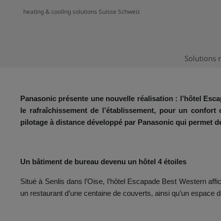
heating & cooling solutions Suisse Schweiz
Solutions r
Panasonic présente une nouvelle réalisation : l’hôtel Esc
le rafraîchissement de l’établissement, pour un confor
pilotage à distance développé par Panasonic qui permet de 
Un bâtiment de bureau devenu un hôtel 4 étoiles
Situé à Senlis dans l’Oise, l’hôtel Escapade Best Western aff
un restaurant d’une centaine de couverts, ainsi qu’un espace d