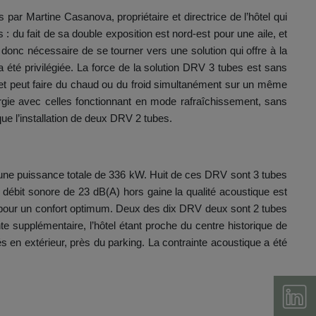
 par Martine Casanova, propriétaire et directrice de l’hôtel qui
: du fait de sa double exposition est nord-est pour une aile, et
t donc nécessaire de se tourner vers une solution qui offre à la
té privilégiée. La force de la solution DRV 3 tubes est sans
 et peut faire du chaud ou du froid simultanément sur un même
rgie avec celles fonctionnant en mode rafraîchissement, sans
ue l’installation de deux DRV 2 tubes.
 une puissance totale de 336 kW. Huit de ces DRV sont 3 tubes
 débit sonore de 23 dB(A) hors gaine la qualité acoustique est
 °C pour un confort optimum. Deux des dix DRV deux sont 2 tubes
te supplémentaire, l’hôtel étant proche du centre historique de
s en extérieur, près du parking. La contrainte acoustique a été