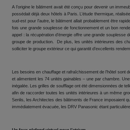
A l’origine le bâtiment avait été conçu pour devenir un immeubl
possédait déjà deux hôtels à Paris. L’étude thermique, réalisée
sud-est pour l’autre, le bâtiment allait probablement être rapi
fois une grande souplesse de fonctionnement et un bon rende
appel : la récupération d’énergie offre une grande souplesse
groupe de production. De plus, les unités intérieures des c
solliciter le groupe extérieur ce qui garantit d’excellents ren
Les besoins en chauffage et rafraîchissement de l’hôtel sont
et alimentent les 74 unités gainables – une par chambre. Une 
inégalée. Les grilles de soufflage ont été dimensionnées de te
afin de raccorder toutes les unités intérieures à un même grou
Senlis, les Architectes des bâtiments de France imposaient que
immédiatement évacuée, les DRV Panasonic étant particulière