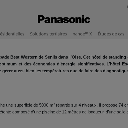
ésidentielles
Solutions tertiaires
nanoe™ X
Études de cas
apade Best Western de Senlis dans l’Oise. Cet hôtel de standing 
t optimum et des économies d’énergie significatives. L’hôtel 
gérer aussi bien les températures que de faire des diagnostique
iche une superficie de 5000 m² répartie sur 4 niveaux. Il propose 74 
étente composé d’une piscine de 12 mètres de longueur, d’une salle d