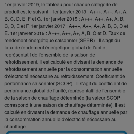
1er janvier 2019, le tableau pour chaque catégorie de
produit est le suivant : 1er janvier 2013 : A+++, A++, A+, A,
B, C, D, E, F et G. 1er janvier 2015 : A+++, A++, A+, A, B,
C, D, E et F. 1er janvier 2017 : A+++, A++, A+, A, B, C, D et
E. 1er janvier 2019 : A+++, A++, A+, A, B, C et D. Taux de
rendement énergétique saisonnier (SEER) - Il s'agit du
taux de rendement énergétique global de l'unité,
représentatif de l'ensemble de la saison de
refroidissement. Il est calculé en divisant la demande de
refroidissement annuelle par la consommation annuelle
d'électricité nécessaire au refroidissement. Coefficient de
performance saisonnier (SCOP) - Il s'agit du coefficient de
performance global de l'unité, représentatif de l'ensemble
de la saison de chauffage déterminée (la valeur SCOP
correspond à une saison de chauffage déterminée). Il est
calculé en divisant la demande de chauffage annuelle par
la consommation annuelle d'électricité nécessaire au
chauffage.