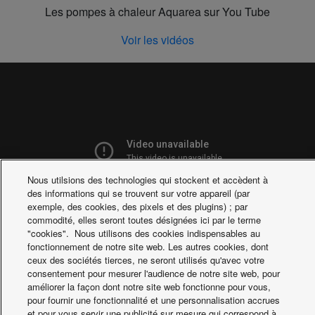
Les pompes à chaleur Aquarea sur You Tube
Voir les vidéos
Nous utilsions des technologies qui stockent et accèdent à
des informations qui se trouvent sur votre appareil (par
exemple, des cookies, des pixels et des plugins) ; par
commodité, elles seront toutes désignées ici par le terme
"cookies". Nous utilisons des cookies indispensables au
fonctionnement de notre site web. Les autres cookies, dont
ceux des sociétés tierces, ne seront utilisés qu'avec votre
consentement pour mesurer l'audience de notre site web, pour
améliorer la façon dont notre site web fonctionne pour vous,
pour fournir une fonctionnalité et une personnalisation accrues
et pour vous servir une publicité sur mesure qui correspond à