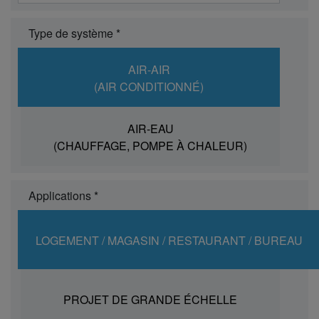
Type de système *
AIR-AIR
(AIR CONDITIONNÉ)
AIR-EAU
(CHAUFFAGE, POMPE À CHALEUR)
Applications *
LOGEMENT / MAGASIN / RESTAURANT / BUREAU
PROJET DE GRANDE ÉCHELLE