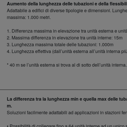
Aumento della lunghezza delle tubazioni e della flessibi
Adattabile a edifici di diverse tipologie e dimensioni. Lungh
massima: 1.000 metri.
1. Differenza massima in elevazione tra unità esterna e unit
2. Massima differenza in elevazione tra unità interne: 15m
3. Lunghezza massima totale delle tubazioni: 1.000m
4. Lunghezza effettiva (dall’unità esterna all’unità interna 
* 40 m se l’unità esterna si trova al di sotto dell’unità interna.
La differenza tra la lunghezza min e quella max delle tub
m.
Soluzioni facilmente adattabili ad applicazioni in stazioni fer
• Possibilità di collegare fino a 64 unità interne ad un unico