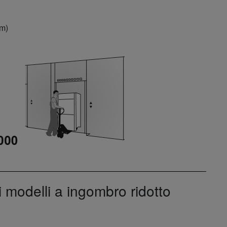
mm)
 modelli a ingombro ridotto