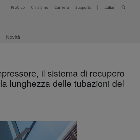
ProClub
Chi siamo
Carriera
Supporto
Italian
Novità
à
mpressore, il sistema di recupero
la lunghezza delle tubazioni del