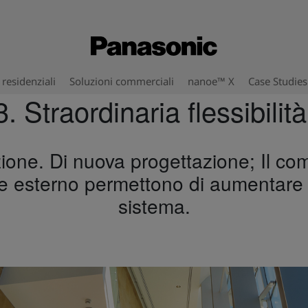
 residenziali
Soluzioni commerciali
nanoe™ X
Case Studies
3. Straordinaria flessibilit
azione. Di nuova progettazione; Il co
lore esterno permettono di aumentare 
sistema.