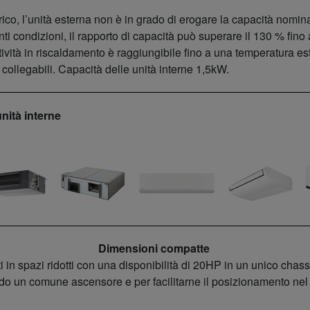
ico, l’unità esterna non è in grado di erogare la capacità nominal
 condizioni, il rapporto di capacità può superare il 130 % fino a
eratività in riscaldamento è raggiungibile fino a una temperatura
collegabili. Capacità delle unità interne 1,5kW.
nità interne
Dimensioni compatte
 in spazi ridotti con una disponibilità di 20HP in un unico chas
ndo un comune ascensore e per facilitarne il posizionamento nel s