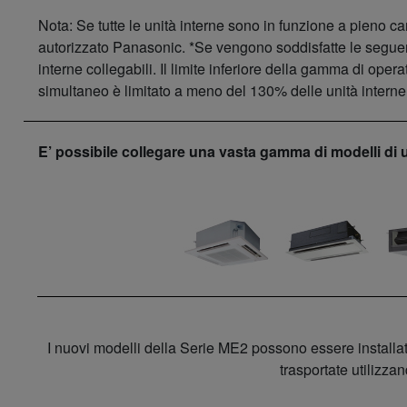
Nota: Se tutte le unità interne sono in funzione a pieno car
autorizzato Panasonic. *Se vengono soddisfatte le seguenti
interne collegabili. Il limite inferiore della gamma di op
simultaneo è limitato a meno del 130% delle unità interne 
E’ possibile collegare una vasta gamma di modelli di u
I nuovi modelli della Serie ME2 possono essere installati
trasportate utilizza