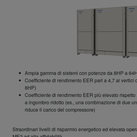
Ampia gamma di sistemi con potenze da 8HP a 64
Coefficiente di rendimento EER pari a 4,7 ai vertici 
8HP)
Coefficiente di rendimento EER più elevato rispetto 
a ingombro ridotto (es., una combinazione di due un
riduce il carico del compressore)
Straordinari livelli di risparmio energetico ed elevata op
ME2 ad alta affidabilità.