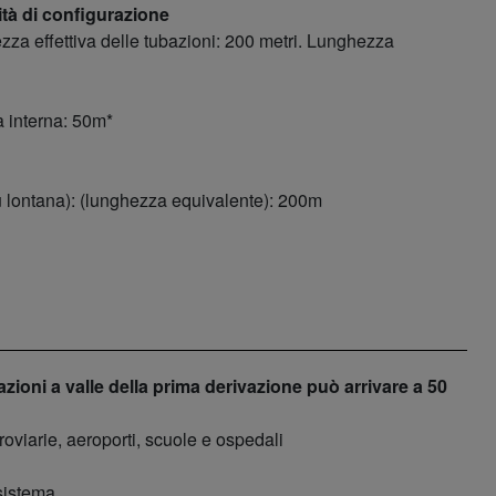
lità di configurazione
ezza effettiva delle tubazioni: 200 metri. Lunghezza
à interna: 50m*
più lontana): (lunghezza equivalente): 200m
azioni a valle della prima derivazione può arrivare a 50
roviarie, aeroporti, scuole e ospedali
 sistema