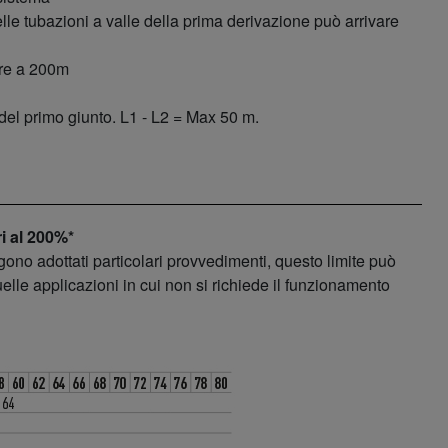
le tubazioni a valle della prima derivazione può arrivare
are a 200m
el primo giunto. L1 - L2 = Max 50 m.
ri al 200%*
ono adottati particolari provvedimenti, questo limite può
lle applicazioni in cui non si richiede il funzionamento