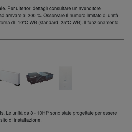
e. Per ulteriori dettagli consultare un rivenditore
d arrivare al 200 %. Osservare il numero limitato di unità
 esterna di -10°C WB (standard -25°C WB). Il funzionamento
sis. Le unità da 8 - 10HP sono state progettate per essere
ito di installazione.