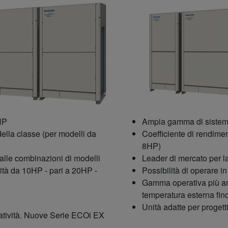
HP
Ampia gamma di sistem
della classe (per modelli da
Coefficiente di rendimen
8HP)
alle combinazioni di modelli
Leader di mercato per la
ità da 10HP - pari a 20HP -
Possibilità di operare 
Gamma operativa più amp
temperatura esterna fin
Unità adatte per proget
eratività. Nuove Serie ECOi EX