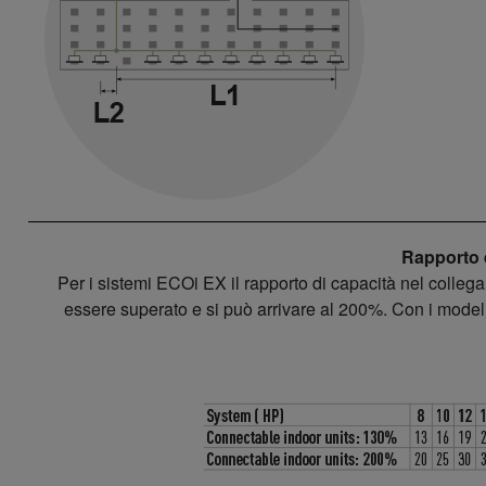
Rapporto d
Per i sistemi ECOi EX il rapporto di capacità nel colleg
essere superato e si può arrivare al 200%. Con i modell