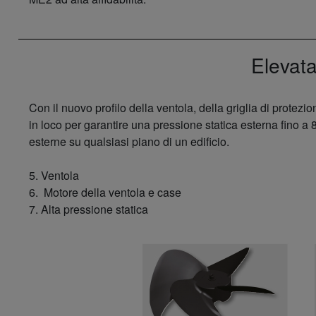
Elevata
Con il nuovo profilo della ventola, della griglia di protezi
in loco per garantire una pressione statica esterna fino a 
esterne su qualsiasi piano di un edificio.
5. Ventola
6. Motore della ventola e case
7. Alta pressione statica