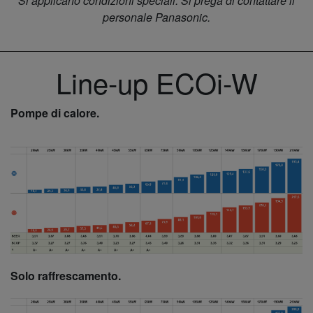
Si applicano condizioni speciali. Si prega di contattare il
personale Panasonic.
Line-up ECOi-W
Pompe di calore.
Solo raffrescamento.