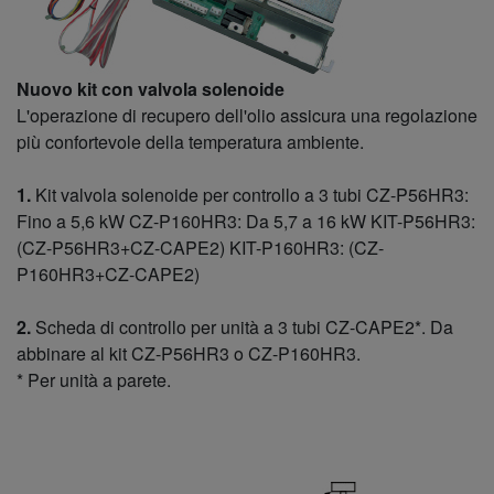
Nuovo kit con valvola solenoide
L'operazione di recupero dell'olio assicura una regolazione
più confortevole della temperatura ambiente.
1.
Kit valvola solenoide per controllo a 3 tubi CZ-P56HR3:
Fino a 5,6 kW CZ-P160HR3: Da 5,7 a 16 kW KIT-P56HR3:
(CZ-P56HR3+CZ-CAPE2) KIT-P160HR3: (CZ-
P160HR3+CZ-CAPE2)
2.
Scheda di controllo per unità a 3 tubi CZ-CAPE2*. Da
abbinare al kit CZ-P56HR3 o CZ-P160HR3.
* Per unità a parete.