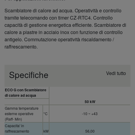
Scambiatore di calore ad acqua. Operatività e controllo
tramite telecomando con timer CZ-RTC4. Controllo
capacità di gestione energetica efficiente. Scambiatore di
calore a piastre in acciaio inox con funzione di controllo
antigelo. Commutazione operatività riscaldamento /
raffrescamento.
Specifiche
Vedi tutto
ECO G con Scambiatore
di calore ad acqua
50 kW
Gamma temperature
esterne operative
°C
-10 ~ +43
(Raff- Min)
Capacita' in
raffrescamento
kW
56,00