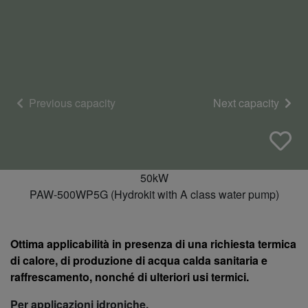
Previous capacity
Next capacity
50kW
PAW-500WP5G (Hydrokit with A class water pump)
Ottima applicabilità in presenza di una richiesta termica
di calore, di produzione di acqua calda sanitaria e
raffrescamento, nonché di ulteriori usi termici.
Per applicazioni idroniche.