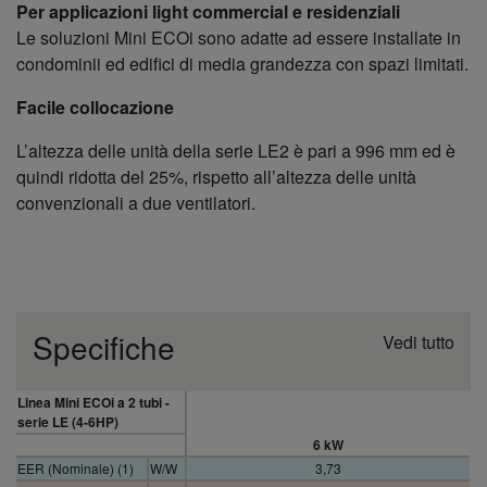
Per applicazioni light commercial e residenziali
Le soluzioni Mini ECOi sono adatte ad essere installate in
condominii ed edifici di media grandezza con spazi limitati.
Facile collocazione
L’altezza delle unità della serie LE2 è pari a 996 mm ed è
quindi ridotta del 25%, rispetto all’altezza delle unità
convenzionali a due ventilatori.
Specifiche
Vedi tutto
Linea Mini ECOi a 2 tubi -
serie LE (4-6HP)
6 kW
EER (Nominale) (1)
W/W
3,73