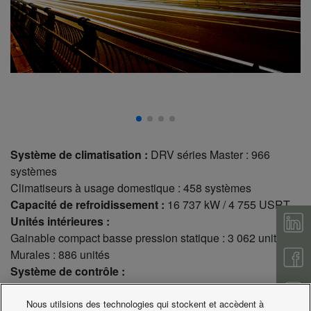
Système de climatisation :
DRV séries Master : 966
systèmes
Climatiseurs à usage domestique : 458 systèmes
Capacité de refroidissement :
16 737 kW / 4 755 USRT
Unités intérieures :
Gainable compact basse pression statique : 3 062 unités
Murales : 886 unités
Système de contrôle :
Télécommandes filaires : 1 178 unités
Télécommandes filaires : 2 682 unités
Nous utilsions des technologies qui stockent et accèdent à