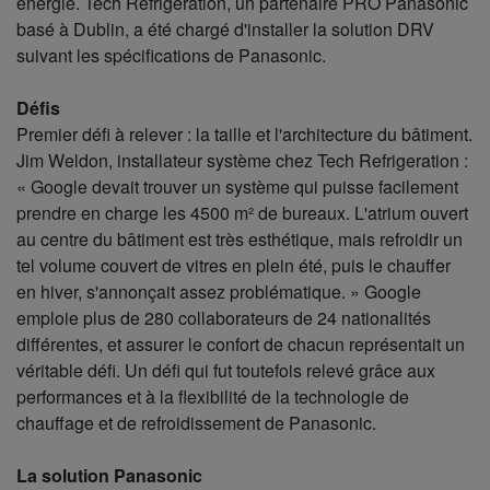
énergie. Tech Refrigeration, un partenaire PRO Panasonic
basé à Dublin, a été chargé d'installer la solution DRV
suivant les spécifications de Panasonic.
Défis
Premier défi à relever : la taille et l'architecture du bâtiment.
Jim Weldon, installateur système chez Tech Refrigeration :
« Google devait trouver un système qui puisse facilement
prendre en charge les 4500 m² de bureaux. L'atrium ouvert
au centre du bâtiment est très esthétique, mais refroidir un
tel volume couvert de vitres en plein été, puis le chauffer
en hiver, s'annonçait assez problématique. » Google
emploie plus de 280 collaborateurs de 24 nationalités
différentes, et assurer le confort de chacun représentait un
véritable défi. Un défi qui fut toutefois relevé grâce aux
performances et à la flexibilité de la technologie de
chauffage et de refroidissement de Panasonic.
La solution Panasonic