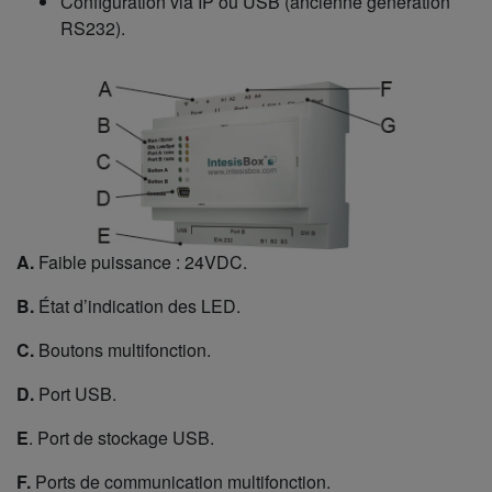
Configuration via IP ou USB (ancienne génération
RS232).
A.
Faible puissance : 24VDC.
B.
État d’indication des LED.
C.
Boutons multifonction.
D.
Port USB.
E
. Port de stockage USB.
F.
Ports de communication multifonction.