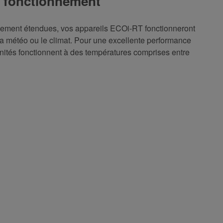
e fonctionnement
nement étendues, vos appareils ECOi-RT fonctionneront
 la météo ou le climat. Pour une excellente performance
unités fonctionnent à des températures comprises entre