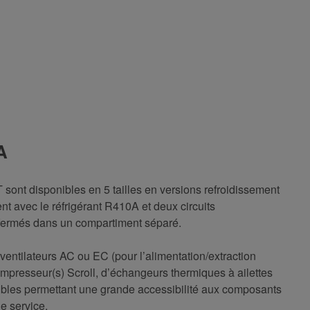
A
 sont disponibles en 5 tailles en versions refroidissement
nt avec le réfrigérant R410A et deux circuits
ermés dans un compartiment séparé.
entilateurs AC ou EC (pour l’alimentation/extraction
compresseur(s) Scroll, d’échangeurs thermiques à ailettes
bles permettant une grande accessibilité aux composants
e service.