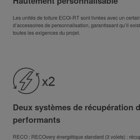
Hautement personnalisable
Les unités de toiture ECOi-RT sont livrées avec un certai
d’accessoires de personnalisation, garantissant qu’il ex
toutes les exigences du projet.
Deux systèmes de récupération d
performants
RECO : RECOvery énergétique standard (3 volets) : récupé