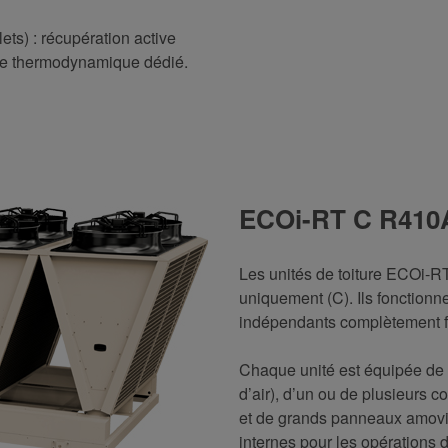
s) : récupération active
stème thermodynamique dédié.
ECOi-RT C R410
Les unités de toiture ECOi-RT
uniquement (C). Ils fonctionne
indépendants complètement f
Chaque unité est équipée de v
d’air), d’un ou de plusieurs 
et de grands panneaux amovi
internes pour les opérations d