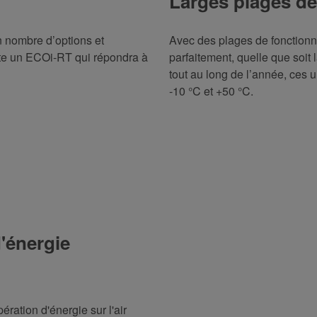
Larges plages d
n nombre d’options et
Avec des plages de fonction
iste un ECOi-RT qui répondra à
parfaitement, quelle que soit
tout au long de l’année, ces 
-10 °C et +50 °C.
'énergie
ration d'énergie sur l'air