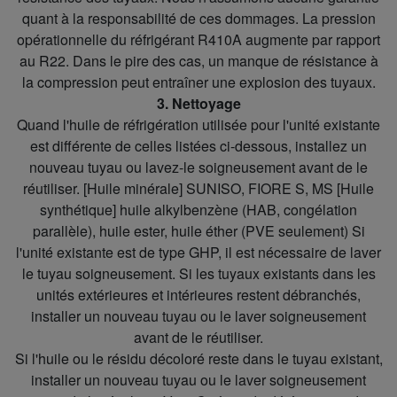
quant à la responsabilité de ces dommages. La pression
opérationnelle du réfrigérant R410A augmente par rapport
au R22. Dans le pire des cas, un manque de résistance à
la compression peut entraîner une explosion des tuyaux.
3. Nettoyage
Quand l'huile de réfrigération utilisée pour l'unité existante
est différente de celles listées ci-dessous, installez un
nouveau tuyau ou lavez-le soigneusement avant de le
réutiliser. [Huile minérale] SUNISO, FIORE S, MS [Huile
synthétique] huile alkylbenzène (HAB, congélation
parallèle), huile ester, huile éther (PVE seulement) Si
l'unité existante est de type GHP, il est nécessaire de laver
le tuyau soigneusement. Si les tuyaux existants dans les
unités extérieures et intérieures restent débranchés,
installer un nouveau tuyau ou le laver soigneusement
avant de le réutiliser.
Si l'huile ou le résidu décoloré reste dans le tuyau existant,
installer un nouveau tuyau ou le laver soigneusement