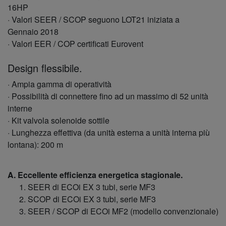
16HP
· Valori SEER / SCOP seguono LOT21 iniziata a
Gennaio 2018
· Valori EER / COP certificati Eurovent
Design flessibile.
· Ampia gamma di operatività
· Possibilità di connettere fino ad un massimo di 52 unità
interne
· Kit valvola solenoide sottile
· Lunghezza effettiva (da unità esterna a unità interna più
lontana): 200 m
A. Eccellente efficienza energetica stagionale.
SEER di ECOi EX 3 tubi, serie MF3
SCOP di ECOi EX 3 tubi, serie MF3
SEER / SCOP di ECOi MF2 (modello convenzionale)