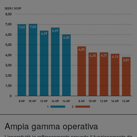
Ampia gamma operativa
L'operatività in raffrescamento prevede il funzionamento da