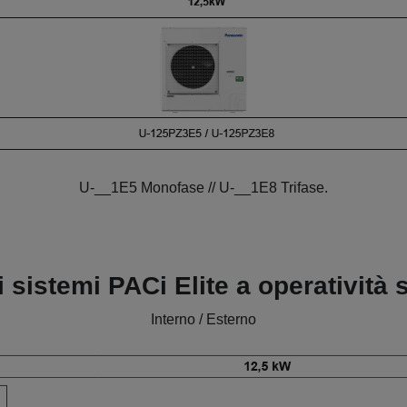
U-__1E5 Monofase // U-__1E8 Trifase.
 sistemi PACi Elite a operatività 
Interno / Esterno