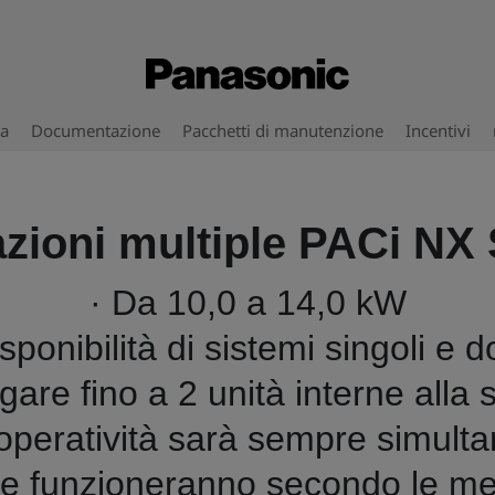
za
Documentazione
Pacchetti di manutenzione
Incentivi
ioni multiple PACi NX
· Da 10,0 a 14,0 kW
isponibilità di sistemi singoli e d
legare fino a 2 unità interne alla
’operatività sarà sempre simult
erne funzioneranno secondo le 