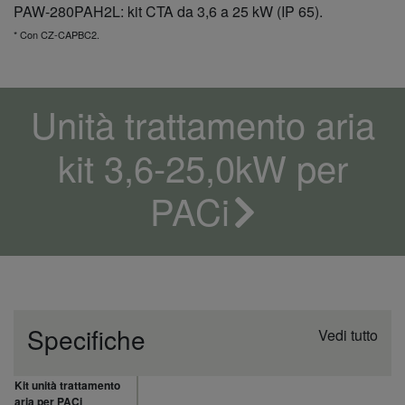
PAW-280PAH2L: kit CTA da 3,6 a 25 kW (IP 65).
* Con CZ-CAPBC2.
Unità trattamento aria
kit 3,6-25,0kW per
PACi
Specifiche
Vedi tutto
Kit unità trattamento
aria per PACi