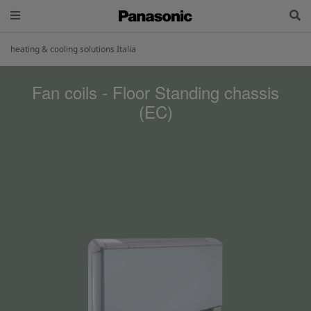
heating & cooling solutions Italia
Fan coils - Floor Standing chassis
(EC)