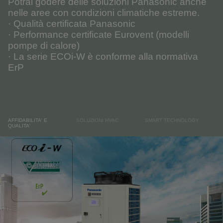
Potrai godere delle soluzioni Panasonic anche
nelle aree con condizioni climatiche estreme.
· Qualità certificata Panasonic
· Performance certificate Eurovent (modelli
pompe di calore)
· La serie ECOi-W è conforme alla normativa
ErP
AFFIDABILITA' E
SOLUZIONI HVAC
SMART TECHNOLOGY
QUALITA'