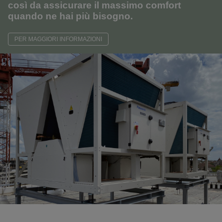
così da assicurare il massimo comfort
quando ne hai più bisogno.
PER MAGGIORI INFORMAZIONI