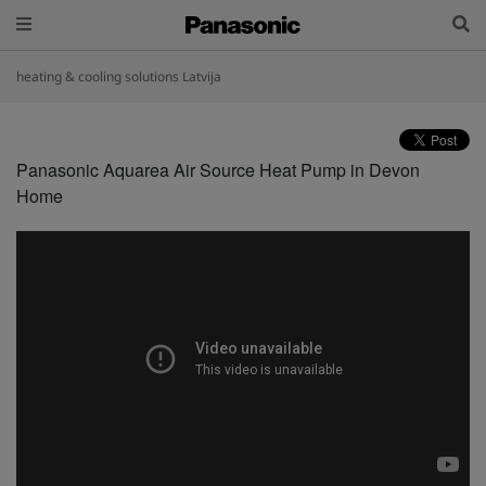
heating & cooling solutions Latvija
Panasonic Aquarea Air Source Heat Pump in Devon
Home