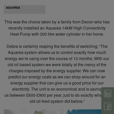
AQUAREA
This was the choice taken by a family from Devon who has
recently installed an Aquarea 14kW High Connectivity
Heat Pump with 300 litre water cylinder in her home.
Debra is certainly reaping the benefits of switching; “The
Aquarea system allows us to control exactly how much
energy we’re using over the course of 12 months. With our
old oil based system we were totally at the mercy of the
charges imposed by the energy supplier. We can now
predict our energy costs as we can shop around for an
energy supplier that can give us a good price for our
electricity. The unit is so economical and is saving
us between £600-£900 per year, just to do exactly what our
old oil-fired system did before.”