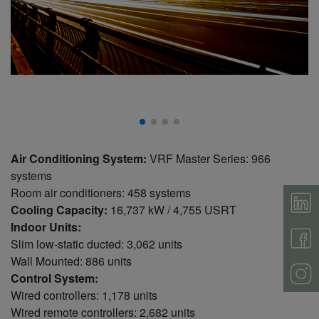
Air Conditioning System:
VRF Master Series: 966
systems
Room air conditioners: 458 systems
Cooling Capacity:
16,737 kW / 4,755 USRT
Indoor Units:
Slim low-static ducted: 3,062 units
Wall Mounted: 886 units
Control System:
Wired controllers: 1,178 units
Wired remote controllers: 2,682 units