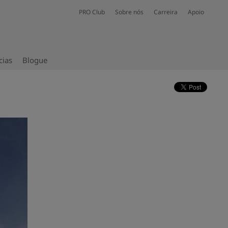
PRO Club
Sobre nós
Carreira
Apoio
cias
Blogue