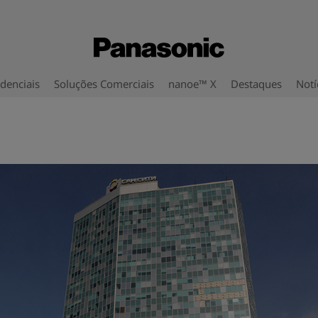
denciais
Soluções Comerciais
nanoe™ X
Destaques
Notí