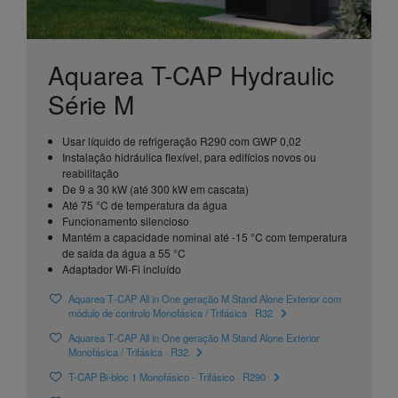
Aquarea T-CAP Hydraulic
Série M
Usar líquido de refrigeração R290 com GWP 0,02
Instalação hidráulica flexível, para edifícios novos ou
reabilitação
De 9 a 30 kW (até 300 kW em cascata)
Até 75 °C de temperatura da água
Funcionamento silencioso
Mantém a capacidade nominal até -15 °C com temperatura
de saída da água a 55 °C
Adaptador Wi-Fi incluído
Aquarea T‑CAP All in One geração M Stand Alone Exterior com
módulo de controlo Monofásica / Trifásica · R32
Aquarea T‑CAP All in One geração M Stand Alone Exterior
Monofásica / Trifásica · R32
T-CAP Bi-bloc 1 Monofásico - Trifásico · R290