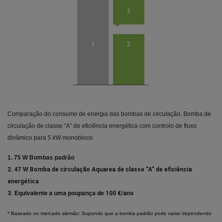
Comparação do consumo de energia das bombas de circulação. Bomba de
circulação de classe “A” de eficiência energética com controlo de fluxo
dinâmico para 5 kW monobloco.
1.
75 W
Bombas
padrão
47 W
2.
Bomba
de circulação Aquarea de classe “A” de eficiência
energética
Equivalente a uma poupança de
3.
100 €/ano
* Baseado no mercado alemão: Supondo que a bomba padrão pode variar dependendo