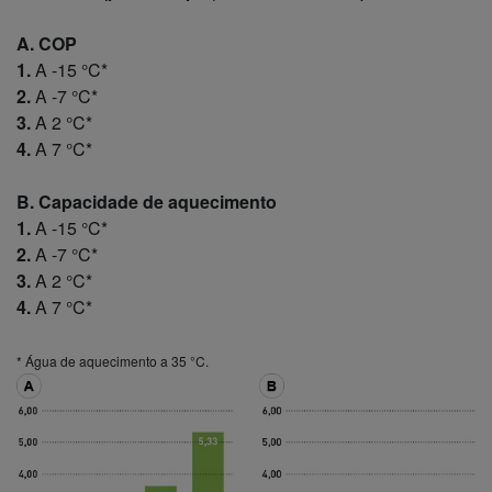
A. COP
1.
A -15 °C*
2.
A -7 °C*
3.
A 2 °C*
4.
A 7 °C*
B. Capacidade de aquecimento
1.
A -15 °C*
2.
A -7 °C*
3.
A 2 °C*
4.
A 7 °C*
* Água de aquecimento a 35 °C.