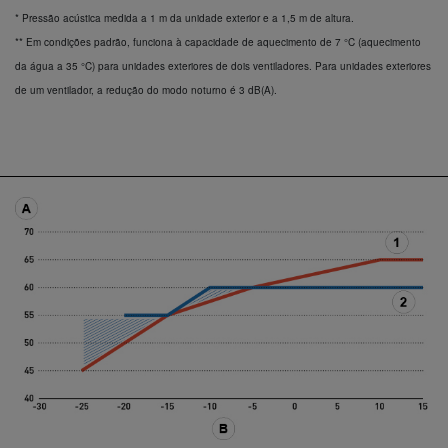
* Pressão acústica medida a 1 m da unidade exterior e a 1,5 m de altura.
** Em condições padrão, funciona à capacidade de aquecimento de 7 °C (aquecimento
da água a 35 °C) para unidades exteriores de dois ventiladores. Para unidades exteriores
de um ventilador, a redução do modo noturno é 3 dB(A).