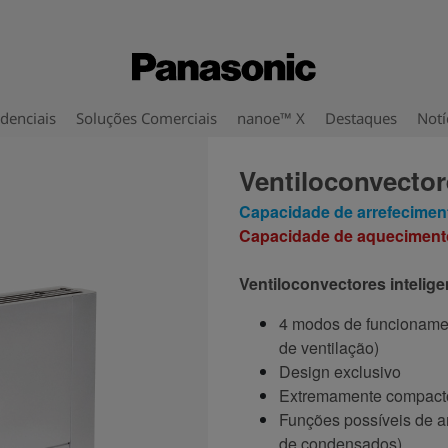
denciais
Soluções Comerciais
nanoe™ X
Destaques
Notí
Ventiloconvector
Capacidade de arrefecimen
Capacidade de aqueciment
Ventiloconvectores intelig
4 modos de funcionamen
de ventilação)
Design exclusivo
Extremamente compacto
Funções possíveis de a
de condensados)