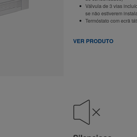
Válvula de 3 vias inclu
se não estiverem insta
Termóstato com ecrã táti
VER PRODUTO