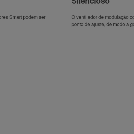
Silencioso
ores Smart podem ser
O ventilador de modulação co
ponto de ajuste, de modo a gar