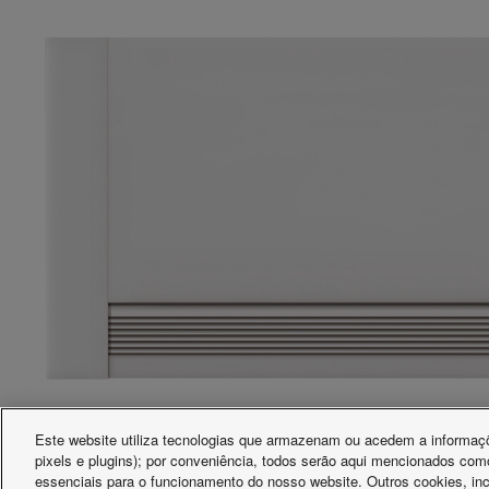
Este website utiliza tecnologias que armazenam ou acedem a informaçõ
pixels e plugins); por conveniência, todos serão aqui mencionados com
essenciais para o funcionamento do nosso website. Outros cookies, inc