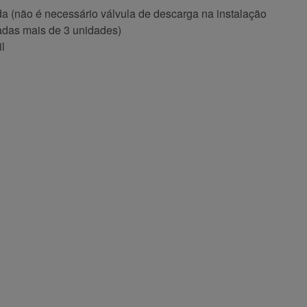
ída (não é necessário válvula de descarga na instalação
ladas mais de 3 unidades)
l