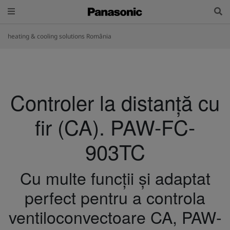
heating & cooling solutions România
Controler la distanță cu
fir (CA). PAW-FC-
903TC
Cu multe funcții și adaptat
perfect pentru a controla
ventiloconvectoare CA, PAW-